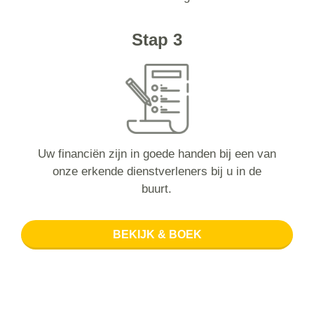
Stap 3
Uw financiën zijn in goede handen bij een van
onze erkende dienstverleners bij u in de
buurt.
BEKIJK & BOEK