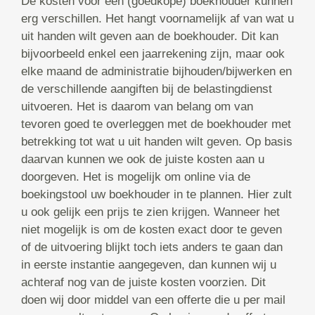
De kosten voor een (goedkope) boekhouder kunnen
erg verschillen. Het hangt voornamelijk af van wat u
uit handen wilt geven aan de boekhouder. Dit kan
bijvoorbeeld enkel een jaarrekening zijn, maar ook
elke maand de administratie bijhouden/bijwerken en
de verschillende aangiften bij de belastingdienst
uitvoeren. Het is daarom van belang om van
tevoren goed te overleggen met de boekhouder met
betrekking tot wat u uit handen wilt geven. Op basis
daarvan kunnen we ook de juiste kosten aan u
doorgeven. Het is mogelijk om online via de
boekingstool uw boekhouder in te plannen. Hier zult
u ook gelijk een prijs te zien krijgen. Wanneer het
niet mogelijk is om de kosten exact door te geven
of de uitvoering blijkt toch iets anders te gaan dan
in eerste instantie aangegeven, dan kunnen wij u
achteraf nog van de juiste kosten voorzien. Dit
doen wij door middel van een offerte die u per mail