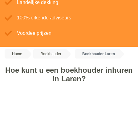
Landelijke dekking
100% erkende adviseurs
Voordeelprijzen
Home
Boekhouder
Boekhouder Laren
Hoe kunt u een boekhouder inhuren
in Laren?