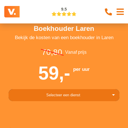
9.5
Boekhouder Laren
Bekijk de kosten van een boekhouder in Laren
70,80
Vanaf prijs
59,-
per uur
Selecteer een dienst