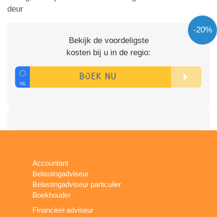
deur
-20%
Bekijk de voordeligste
kosten bij u in de regio:
Accountant
Belastingadviseur
Belastingadviseur particulier
Boekhouder
Financieel adviseur