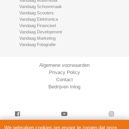
Vandaag Multimedia
Vandaag Schoonmaak
Vandaag Scooters
Vandaag Elektronica
Vandaag Financieel
Vandaag Development
Vandaag Marketing
Vandaag Fotografie
Algemene voorwaarden
Privacy Policy
Contact
Bedrijven Inlog
We gebruiken cookies om ervoor te zorgen dat onze