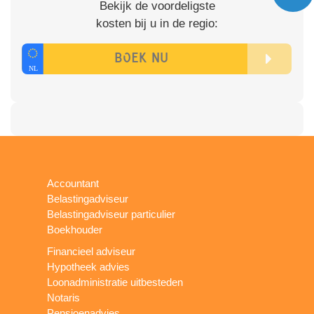
Bekijk de voordeligste
kosten bij u in de regio:
Accountant
Belastingadviseur
Belastingadviseur particulier
Boekhouder
Financieel adviseur
Hypotheek advies
Loonadministratie uitbesteden
Notaris
Pensioenadvies