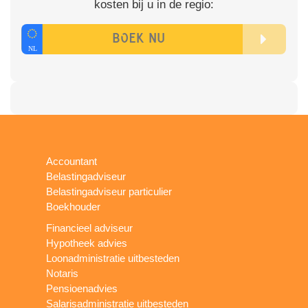
kosten bij u in de regio:
Accountant
Belastingadviseur
Belastingadviseur particulier
Boekhouder
Financieel adviseur
Hypotheek advies
Loonadministratie uitbesteden
Notaris
Pensioenadvies
Salarisadministratie uitbesteden