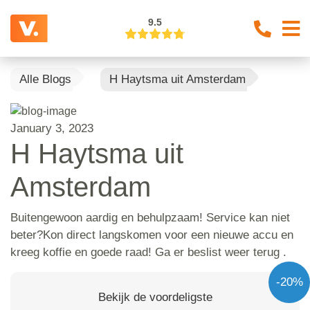
9.5
Alle Blogs
H Haytsma uit Amsterdam
January 3, 2023
H Haytsma uit
Amsterdam
Buitengewoon aardig en behulpzaam! Service kan niet
beter?Kon direct langskomen voor een nieuwe accu en
kreeg koffie en goede raad! Ga er beslist weer terug .
-20%
Bekijk de voordeligste