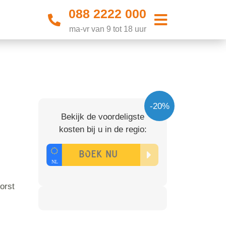
088 2222 000
ma-vr van 9 tot 18 uur
-20%
Bekijk de voordeligste
kosten bij u in de regio:
orst