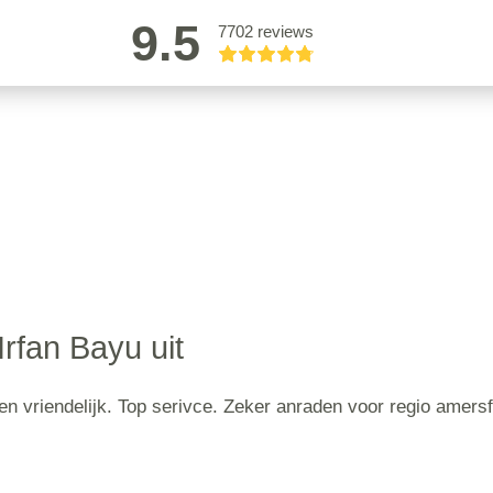
9.5
7702 reviews
Irfan Bayu uit
 en vriendelijk. Top serivce. Zeker anraden voor regio amersf