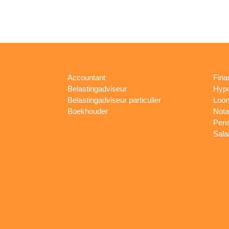
Accountant
Fina
Belastingadviseur
Hypo
Belastingadviseur particulier
Loon
Boekhouder
Nota
Pens
Sala