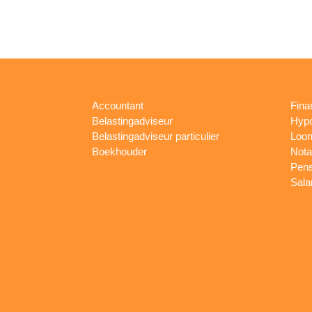
Accountant
Fina
Belastingadviseur
Hypo
Belastingadviseur particulier
Loon
Boekhouder
Nota
Pens
Sala