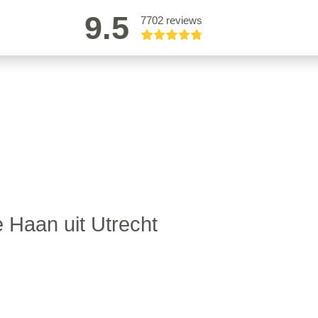
9.5
7702 reviews
 Haan uit Utrecht