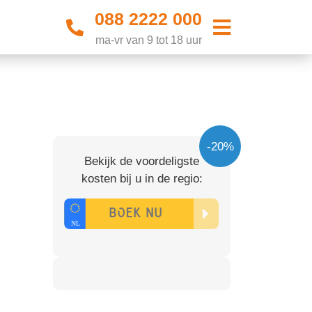
088 2222 000
ma-vr van 9 tot 18 uur
-20%
Bekijk de voordeligste
kosten bij u in de regio: