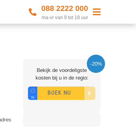
088 2222 000
ma-vr van 9 tot 18 uur
-20%
Bekijk de voordeligste
kosten bij u in de regio:
adres