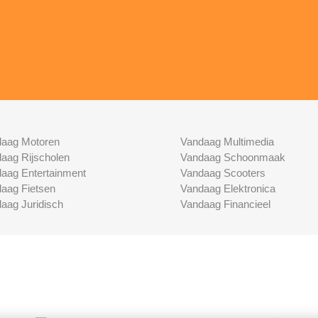
aag Motoren
Vandaag Multimedia
aag Rijscholen
Vandaag Schoonmaak
aag Entertainment
Vandaag Scooters
aag Fietsen
Vandaag Elektronica
aag Juridisch
Vandaag Financieel