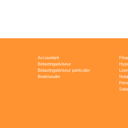
Accountant
Fina
Belastingadviseur
Hypo
Belastingadviseur particulier
Loon
Boekhouder
Nota
Pens
Sala