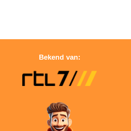
Bekend van: