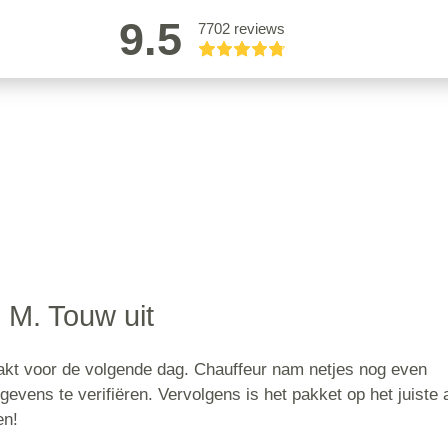
9.5
7702 reviews
M. Touw uit
akt voor de volgende dag. Chauffeur nam netjes nog even
evens te verifiëren. Vervolgens is het pakket op het juiste 
en!