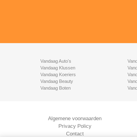
Vandaag Auto's
Vand
Vandaag Klussen
Vand
Vandaag Koeriers
Vand
Vandaag Beauty
Vand
Vandaag Boten
Vand
Algemene voorwaarden
Privacy Policy
Contact