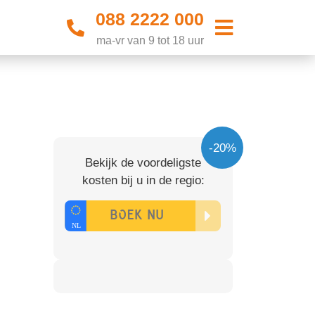
088 2222 000
ma-vr van 9 tot 18 uur
-20%
Bekijk de voordeligste
kosten bij u in de regio: