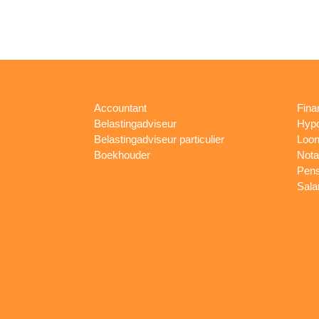
Accountant
Fina
Belastingadviseur
Hypo
Belastingadviseur particulier
Loon
Boekhouder
Nota
Pens
Sala