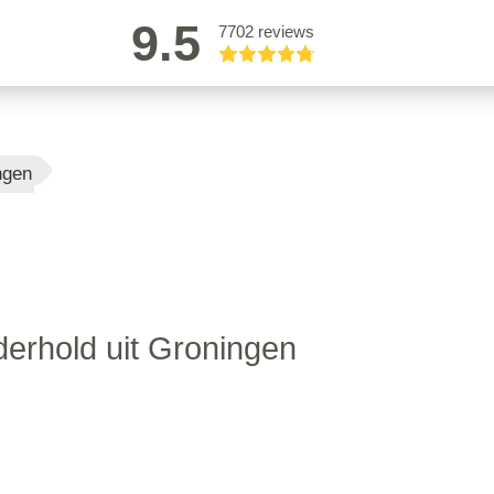
9.5
7702 reviews
ngen
derhold uit Groningen