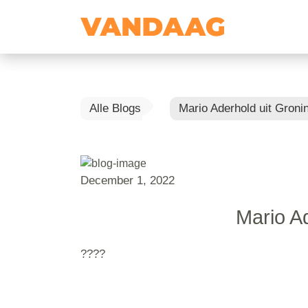
Alle Blogs
Mario Aderhold uit Groni
December 1, 2022
Mario A
????