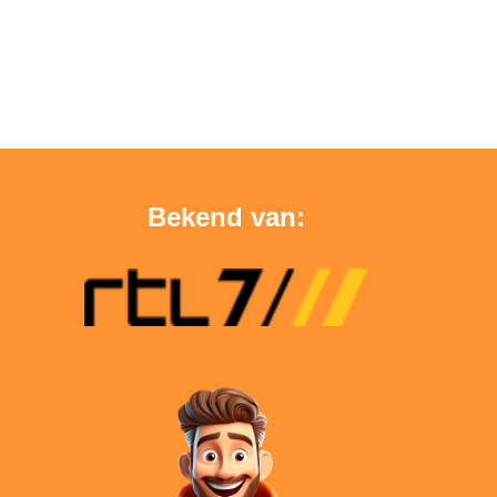
Bekend van: