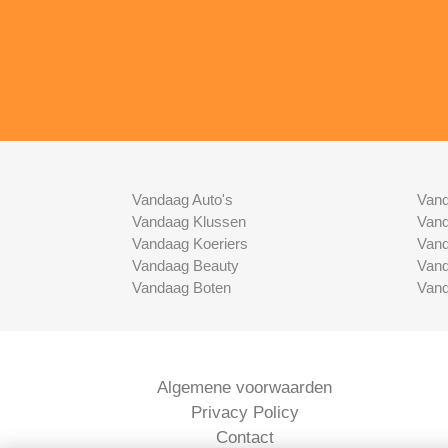
Vandaag Auto's
Vand
Vandaag Klussen
Vand
Vandaag Koeriers
Vand
Vandaag Beauty
Vand
Vandaag Boten
Vand
Algemene voorwaarden
Privacy Policy
Contact