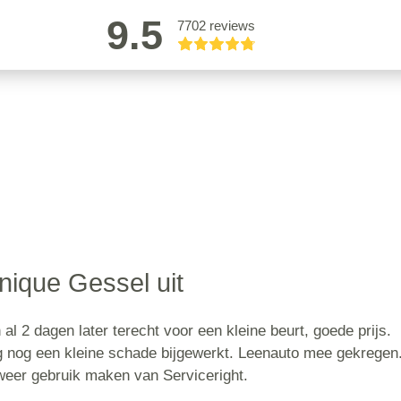
9.5
7702 reviews
ique Gessel uit
al 2 dagen later terecht voor een kleine beurt, goede prijs.
eg nog een kleine schade bijgewerkt. Leenauto mee gekregen.
 weer gebruik maken van Serviceright.