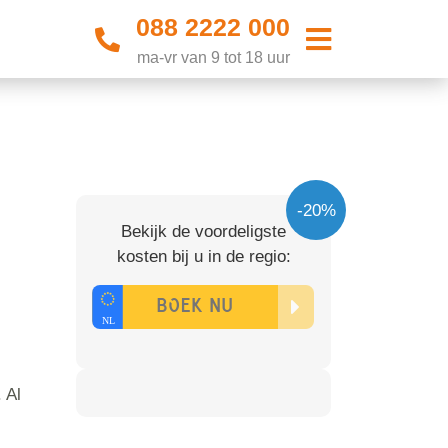
088 2222 000
ma-vr van 9 tot 18 uur
-20%
Bekijk de voordeligste
kosten bij u in de regio:
 Al