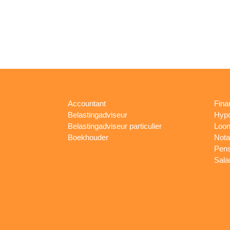
Accountant
Fina
Belastingadviseur
Hypo
Belastingadviseur particulier
Loon
Boekhouder
Nota
Pens
Sala