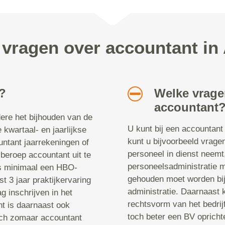
 vragen over accountant 
 ?
Welke vragen
accountant
ere het bijhouden van de
U kunt bij een accountant 
 kwartaal- en jaarlijkse
kunt u bijvoorbeeld vrage
untant jaarrekeningen of
personeel in dienst neemt
beroep accountant uit te
personeelsadministratie
is minimaal een HBO-
gehouden moet worden bij 
t 3 jaar praktijkervaring
administratie. Daarnaast 
g inschrijven in het
rechtsvorm van het bedrijf
nt is daarnaast ook
toch beter een BV oprich
ich zomaar accountant