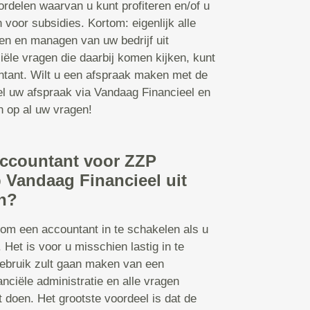
ordelen waarvan u kunt profiteren en/of u
voor subsidies. Kortom: eigenlijk alle
en en managen van uw bedrijf uit
ële vragen die daarbij komen kijken, kunt
ntant. Wilt u een afspraak maken met de
l uw afspraak via Vandaag Financieel en
n op al uw vragen!
accountant voor ZZP
 Vandaag Financieel uit
n?
 om een accountant in te schakelen als u
. Het is voor u misschien lastig in te
gebruik zult gaan maken van een
anciële administratie en alle vragen
t doen. Het grootste voordeel is dat de