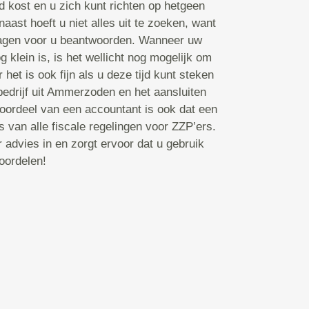
jd kost en u zich kunt richten op hetgeen
aast hoeft u niet alles uit te zoeken, want
ragen voor u beantwoorden. Wanneer uw
g klein is, is het wellicht nog mogelijk om
r het is ook fijn als u deze tijd kunt steken
bedrijf uit Ammerzoden en het aansluiten
oordeel van een accountant is ook dat een
 van alle fiscale regelingen voor ZZP’ers.
 advies in en zorgt ervoor dat u gebruik
oordelen!