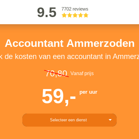
9.5
7702 reviews
Accountant Ammerzoden
jk de kosten van een accountant in Ammer
70,80
Vanaf prijs
59,-
per uur
Selecteer een dienst