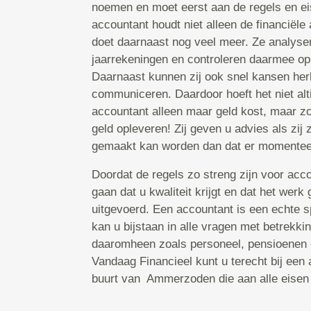
noemen en moet eerst aan de regels en e
accountant houdt niet alleen de financiële 
doet daarnaast nog veel meer. Ze analyser
jaarrekeningen en controleren daarmee op
Daarnaast kunnen zij ook snel kansen he
communiceren. Daardoor hoeft het niet alti
accountant alleen maar geld kost, maar z
geld opleveren! Zij geven u advies als zij 
gemaakt kan worden dan dat er momentee
Doordat de regels zo streng zijn voor acco
gaan dat u kwaliteit krijgt en dat het wer
uitgevoerd. Een accountant is een echte s
kan u bijstaan in alle vragen met betrekkin
daaromheen zoals personeel, pensioenen
Vandaag Financieel kunt u terecht bij een 
buurt van Ammerzoden die aan alle eisen 