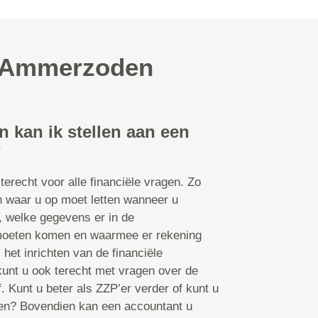
in Ammerzoden
 kan ik stellen aan een
?
terecht voor alle financiële vragen. Zo
n waar u op moet letten wanneer u
, welke gegevens er in de
 moeten komen en waarmee er rekening
het inrichten van de financiële
kunt u ook terecht met vragen over de
. Kunt u beter als ZZP’er verder of kunt u
ten? Bovendien kan een accountant u