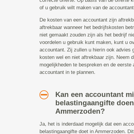
correcte offerte. Op basis van de offerte 
of u gebruik wilt maken van de accountant
De kosten van een accountant zijn aftrekb
aftrekbaar wanneer het bedrijfskosten bet
niet gemaakt zouden zijn als het bedrijf n
voordelen u gebruik kunt maken, kunt u o
accountant. Zij zullen u hierin ook advie
kosten wel en niet aftrekbaar zijn. Neem 
mogelijkheden te bespreken en de eerste 
accountant in te plannen.
Kan een accountant mi
belastingaangifte doen
Ammerzoden?
Ja, het is inderdaad mogelijk dat een acc
belastingaangifte doet in Ammerzoden. Di