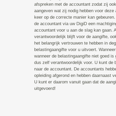
afspreken met de accountant zodat zij ook
aangeven wat zij nodig hebben voor deze a
keer op de correcte manier kan gebeuren.
de accountant via uw DigiD een machtigin
accountant voor u aan de slag kan gaan. Aa
verantwoordelijk blijft voor de aangifte, oo
het belangrijk vertrouwen te hebben in de
belastingaangifte voor u uitvoert. Wannee
wanneer de belastingaangifte niet goed is
dus zelf verantwoordelijk voor. U kunt de 
naar de accountant. De accountants heb
opleiding afgerond en hebben daarnaast vel
U kunt er daarom vanuit gaan dat de aang
uitgevoerd!