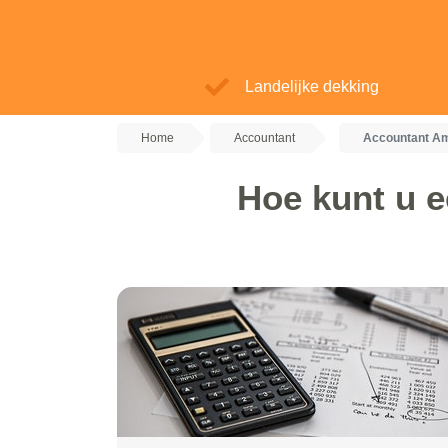
Landelijke dekking
Home
Accountant
Accountant A
Hoe kunt u 