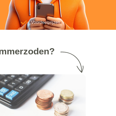
Voordeelprijzen
 Ammerzoden?