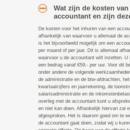
Wat zijn de kosten van
accountant en zijn dez
De kosten voor het inhuren van een accoun
afhankelijk van waarvoor u allemaal de acc
is het bijvoorbeeld mogelijk om een accoun
per maand of per jaar. Dit is allemaal afh
waarvoor u de accountant wilt inzetten. U
een bedrag vanaf €59,- per uur. Voor dit 
onder andere de volgende werkzaamheden u
de administratie en de btw-afdrachten, het
kwartaalcijfers en jaarrekening, de loonst
salarisadministratie en de inkomstenbelas
overleg met de accountant kunt u afsprek
en niet kan doen. Afhankelijk hiervan zal 
afgesproken. Het is daarom goed om te we
de accountant gaat doen, zodat wij u kun