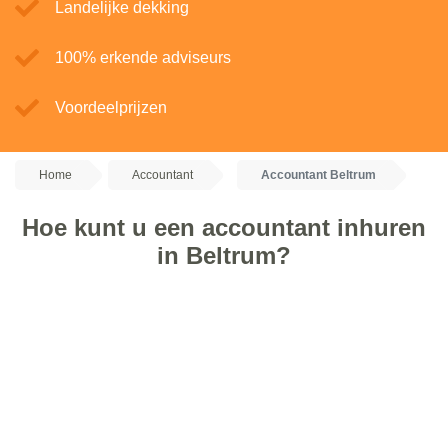
Landelijke dekking
100% erkende adviseurs
Voordeelprijzen
Home
Accountant
Accountant Beltrum
Hoe kunt u een accountant inhuren
in Beltrum?