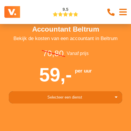
9.5
Accountant Beltrum
Bekijk de kosten van een accountant in Beltrum
70,80
Vanaf prijs
59,-
per uur
Selecteer een dienst