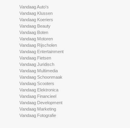
Vandaag Auto's
Vandaag Klussen
Vandaag Koeriers
Vandaag Beauty
Vandaag Boten
Vandaag Motoren
Vandaag Rijscholen
Vandaag Entertainment
Vandaag Fietsen
Vandaag Juridisch
Vandaag Multimedia
Vandaag Schoonmaak
Vandaag Scooters
Vandaag Elektronica
Vandaag Financieel
Vandaag Development
Vandaag Marketing
Vandaag Fotografie