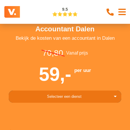
9.5
Accountant Dalen
Bekijk de kosten van een accountant in Dalen
70,80
Vanaf prijs
59,-
per uur
Selecteer een dienst