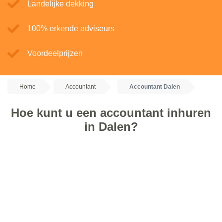
Landelijke dekking
100% erkende adviseurs
Voordeelprijzen
Home
Accountant
Accountant Dalen
Hoe kunt u een accountant inhuren
in Dalen?