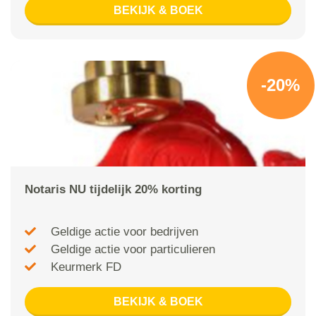
BEKIJK & BOEK
-20%
Notaris NU tijdelijk 20% korting
Geldige actie voor bedrijven
Geldige actie voor particulieren
Keurmerk FD
BEKIJK & BOEK