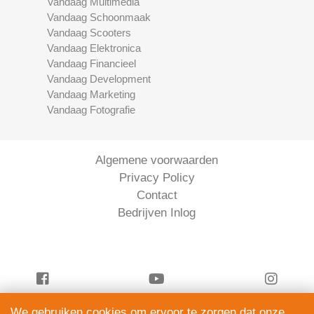
Vandaag Multimedia
Vandaag Schoonmaak
Vandaag Scooters
Vandaag Elektronica
Vandaag Financieel
Vandaag Development
Vandaag Marketing
Vandaag Fotografie
Algemene voorwaarden
Privacy Policy
Contact
Bedrijven Inlog
We gebruiken cookies om ervoor te zorgen dat onze