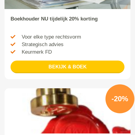
Boekhouder NU tijdelijk 20% korting
Voor elke type rechtsvorm
Strategisch advies
Keurmerk FD
BEKIJK & BOEK
-20%