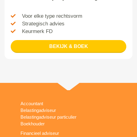
Voor elke type rechtsvorm
Strategisch advies
Keurmerk FD
BEKIJK & BOEK
Accountant
Belastingadviseur
Belastingadviseur particulier
Boekhouder
Financieel adviseur