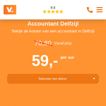
9.5
Accountant Delfzijl
Bekijk de kosten van een accountant in Delfzijl
70,80
Vanaf prijs
59,-
per uur
Selecteer een dienst