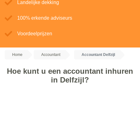
Landelijke dekking
100% erkende adviseurs
Voordeelprijzen
Home
Accountant
Accountant Delfzijl
Hoe kunt u een accountant inhuren
in Delfzijl?