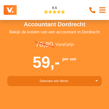
9.5
Accountant Dordrecht
Bekijk de kosten van een accountant in Dordrecht
70,80
Vanaf prijs
59,-
per uur
Selecteer een dienst