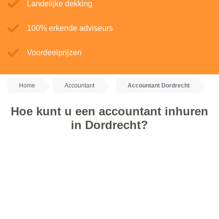
Landelijke dekking
100% erkende adviseurs
Voordeelprijzen
Home
Accountant
Accountant Dordrecht
Hoe kunt u een accountant inhuren
in Dordrecht?