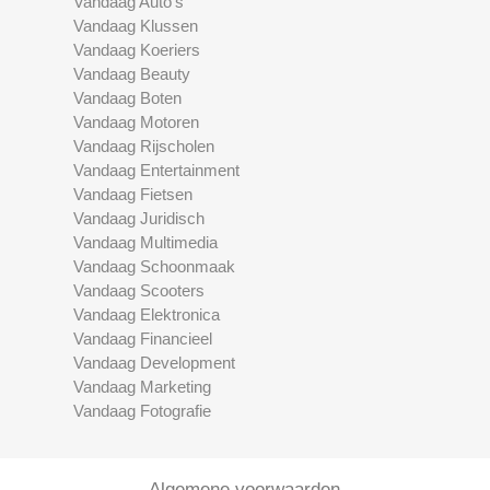
Vandaag Auto's
Vandaag Klussen
Vandaag Koeriers
Vandaag Beauty
Vandaag Boten
Vandaag Motoren
Vandaag Rijscholen
Vandaag Entertainment
Vandaag Fietsen
Vandaag Juridisch
Vandaag Multimedia
Vandaag Schoonmaak
Vandaag Scooters
Vandaag Elektronica
Vandaag Financieel
Vandaag Development
Vandaag Marketing
Vandaag Fotografie
Algemene voorwaarden