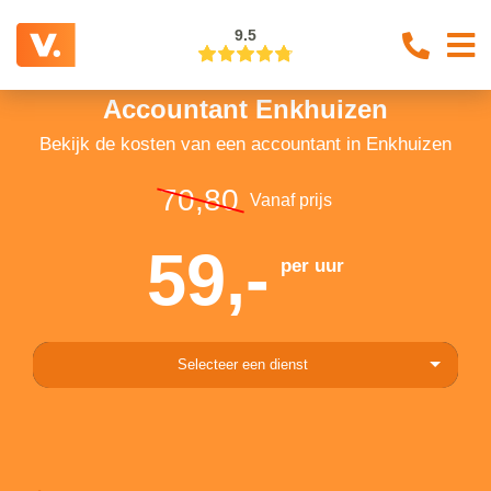
9.5
Accountant Enkhuizen
Bekijk de kosten van een accountant in Enkhuizen
70,80
Vanaf prijs
59,-
per uur
Selecteer een dienst