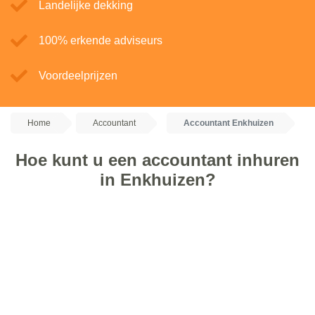
Landelijke dekking
100% erkende adviseurs
Voordeelprijzen
Home
Accountant
Accountant Enkhuizen
Hoe kunt u een accountant inhuren
in Enkhuizen?