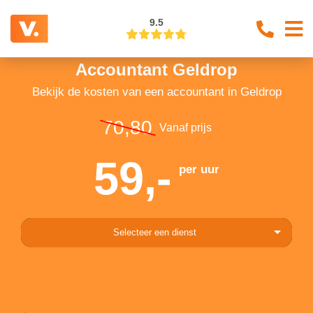
9.5
Accountant Geldrop
Bekijk de kosten van een accountant in Geldrop
70,80
Vanaf prijs
59,-
per uur
Selecteer een dienst