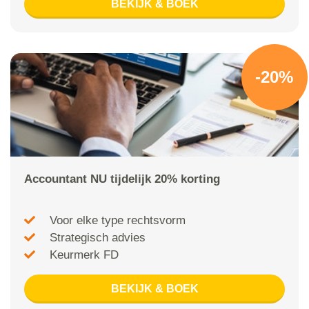
BEKIJK & BOEK
-20%
Accountant NU tijdelijk 20% korting
Voor elke type rechtsvorm
Strategisch advies
Keurmerk FD
BEKIJK & BOEK