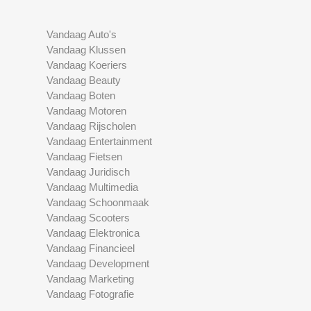
Vandaag Auto's
Vandaag Klussen
Vandaag Koeriers
Vandaag Beauty
Vandaag Boten
Vandaag Motoren
Vandaag Rijscholen
Vandaag Entertainment
Vandaag Fietsen
Vandaag Juridisch
Vandaag Multimedia
Vandaag Schoonmaak
Vandaag Scooters
Vandaag Elektronica
Vandaag Financieel
Vandaag Development
Vandaag Marketing
Vandaag Fotografie