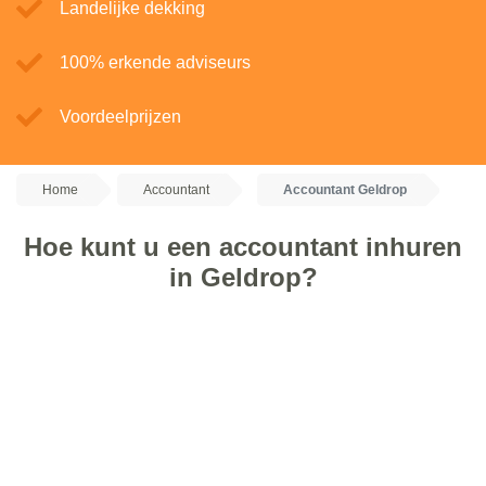
Landelijke dekking
100% erkende adviseurs
Voordeelprijzen
Home
Accountant
Accountant Geldrop
Hoe kunt u een accountant inhuren
in Geldrop?