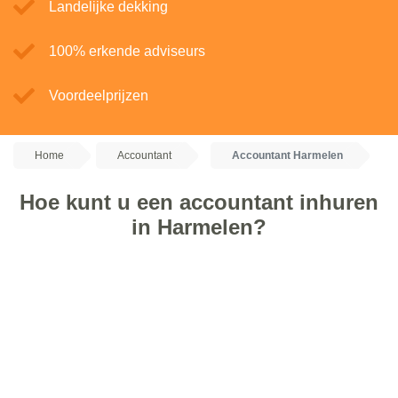
Landelijke dekking
100% erkende adviseurs
Voordeelprijzen
Home
Accountant
Accountant Harmelen
Hoe kunt u een accountant inhuren
in Harmelen?