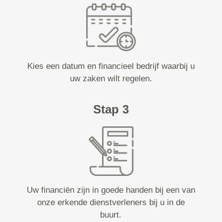
Kies een datum en financieel bedrijf waarbij u
uw zaken wilt regelen.
Stap 3
Uw financiën zijn in goede handen bij een van
onze erkende dienstverleners bij u in de
buurt.