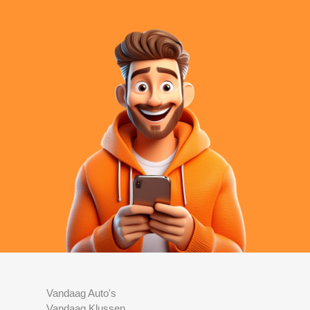
Vandaag Auto's
Vandaag Klussen