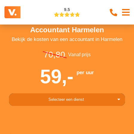
9.5
Accountant Harmelen
Bekijk de kosten van een accountant in Harmelen
70,80
Vanaf prijs
59,-
per uur
Selecteer een dienst