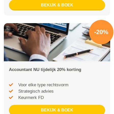
BEKIJK & BOEK
-20%
Accountant NU tijdelijk 20% korting
Voor elke type rechtsvorm
Strategisch advies
Keurmerk FD
BEKIJK & BOEK