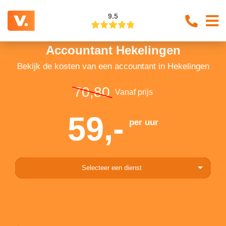
9.5
Accountant Hekelingen
Bekijk de kosten van een accountant in Hekelingen
70,80
Vanaf prijs
59,-
per uur
Selecteer een dienst