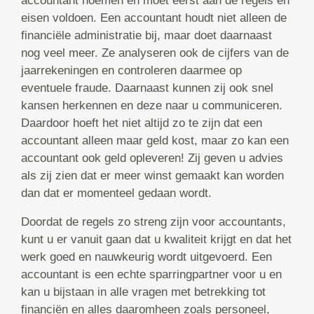
accountant noemen en moet eerst aan de regels en
eisen voldoen. Een accountant houdt niet alleen de
financiële administratie bij, maar doet daarnaast
nog veel meer. Ze analyseren ook de cijfers van de
jaarrekeningen en controleren daarmee op
eventuele fraude. Daarnaast kunnen zij ook snel
kansen herkennen en deze naar u communiceren.
Daardoor hoeft het niet altijd zo te zijn dat een
accountant alleen maar geld kost, maar zo kan een
accountant ook geld opleveren! Zij geven u advies
als zij zien dat er meer winst gemaakt kan worden
dan dat er momenteel gedaan wordt.
Doordat de regels zo streng zijn voor accountants,
kunt u er vanuit gaan dat u kwaliteit krijgt en dat het
werk goed en nauwkeurig wordt uitgevoerd. Een
accountant is een echte sparringpartner voor u en
kan u bijstaan in alle vragen met betrekking tot
financiën en alles daaromheen zoals personeel,