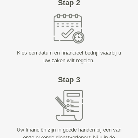
Stap 2
Kies een datum en financieel bedrijf waarbij u
uw zaken wilt regelen.
Stap 3
Uw financiën zijn in goede handen bij een van
onze erkende dienstverleners bij u in de