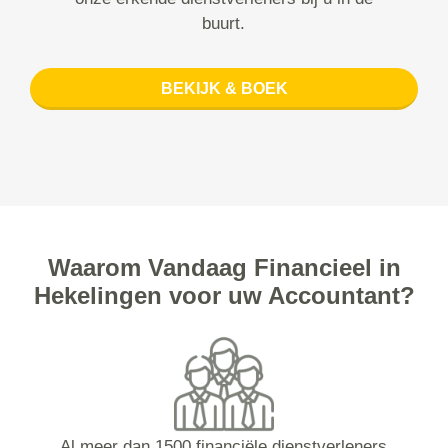
buurt.
BEKIJK & BOEK
Waarom Vandaag Financieel in
Hekelingen voor uw Accountant?
Al meer dan 1500 financiële dienstverleners