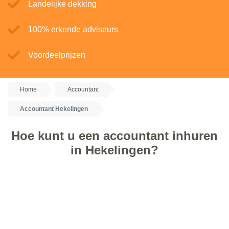
Landelijke dekking
100% erkende adviseurs
Voordeelprijzen
Home
Accountant
Accountant Hekelingen
Hoe kunt u een accountant inhuren
in Hekelingen?