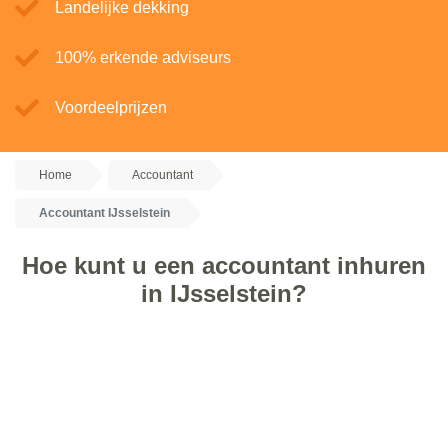
Landelijke dekking
100% erkende adviseurs
Voordeelprijzen
Home
Accountant
Accountant IJsselstein
Hoe kunt u een accountant inhuren
in IJsselstein?