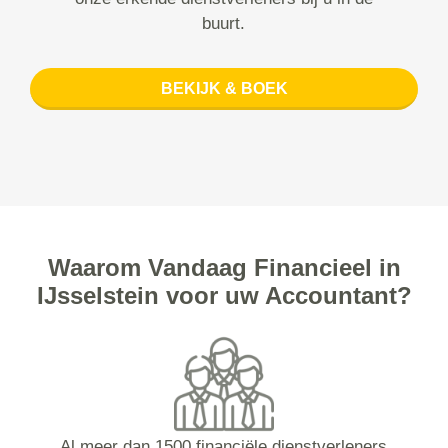
buurt.
BEKIJK & BOEK
Waarom Vandaag Financieel in
IJsselstein voor uw Accountant?
Al meer dan 1500 financiële dienstverleners