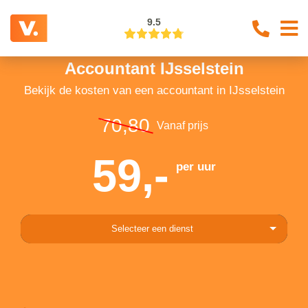
9.5
Accountant IJsselstein
Bekijk de kosten van een accountant in IJsselstein
70,80
Vanaf prijs
59,-
per uur
Selecteer een dienst