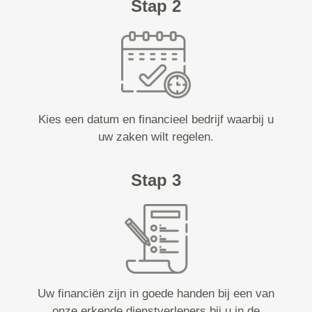
Stap 2
Kies een datum en financieel bedrijf waarbij u
uw zaken wilt regelen.
Stap 3
Uw financiën zijn in goede handen bij een van
onze erkende dienstverleners bij u in de