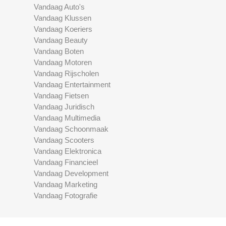
Vandaag Auto's
Vandaag Klussen
Vandaag Koeriers
Vandaag Beauty
Vandaag Boten
Vandaag Motoren
Vandaag Rijscholen
Vandaag Entertainment
Vandaag Fietsen
Vandaag Juridisch
Vandaag Multimedia
Vandaag Schoonmaak
Vandaag Scooters
Vandaag Elektronica
Vandaag Financieel
Vandaag Development
Vandaag Marketing
Vandaag Fotografie