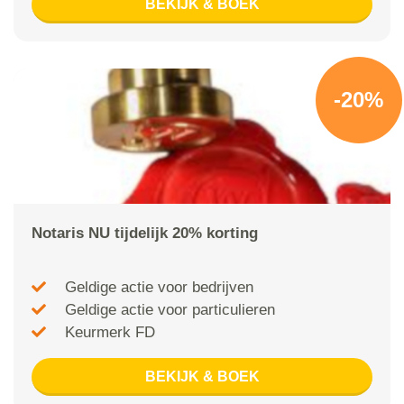
BEKIJK & BOEK
-20%
Notaris NU tijdelijk 20% korting
Geldige actie voor bedrijven
Geldige actie voor particulieren
Keurmerk FD
BEKIJK & BOEK