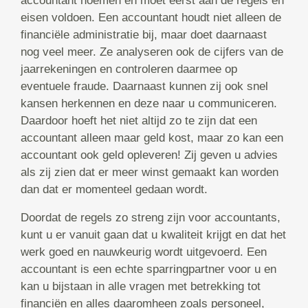
accountant noemen en moet eerst aan de regels en
eisen voldoen. Een accountant houdt niet alleen de
financiële administratie bij, maar doet daarnaast
nog veel meer. Ze analyseren ook de cijfers van de
jaarrekeningen en controleren daarmee op
eventuele fraude. Daarnaast kunnen zij ook snel
kansen herkennen en deze naar u communiceren.
Daardoor hoeft het niet altijd zo te zijn dat een
accountant alleen maar geld kost, maar zo kan een
accountant ook geld opleveren! Zij geven u advies
als zij zien dat er meer winst gemaakt kan worden
dan dat er momenteel gedaan wordt.
Doordat de regels zo streng zijn voor accountants,
kunt u er vanuit gaan dat u kwaliteit krijgt en dat het
werk goed en nauwkeurig wordt uitgevoerd. Een
accountant is een echte sparringpartner voor u en
kan u bijstaan in alle vragen met betrekking tot
financiën en alles daaromheen zoals personeel,