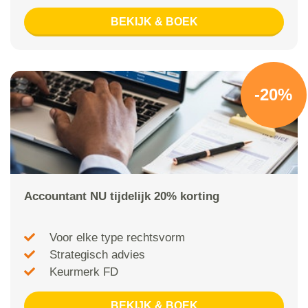
BEKIJK & BOEK
-20%
Accountant NU tijdelijk 20% korting
Voor elke type rechtsvorm
Strategisch advies
Keurmerk FD
BEKIJK & BOEK