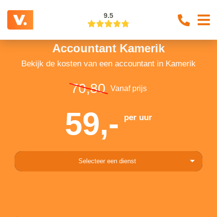
9.5
Accountant Kamerik
Bekijk de kosten van een accountant in Kamerik
70,80
Vanaf prijs
59,-
per uur
Selecteer een dienst