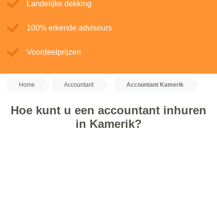
Landelijke dekking
100% erkende adviseurs
Voordeelprijzen
Home
Accountant
Accountant Kamerik
Hoe kunt u een accountant inhuren
in Kamerik?