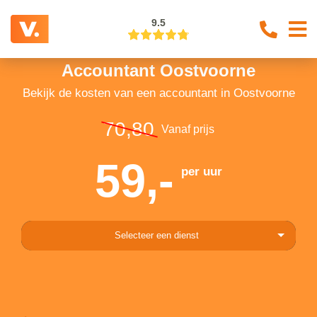
9.5
Accountant Oostvoorne
Bekijk de kosten van een accountant in Oostvoorne
70,80
Vanaf prijs
59,-
per uur
Selecteer een dienst