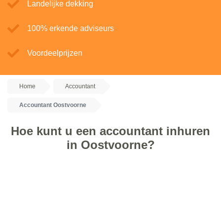
Landelijke dekking
100% erkende adviseurs
Voordeelprijzen
Home
Accountant
Accountant Oostvoorne
Hoe kunt u een accountant inhuren
in Oostvoorne?