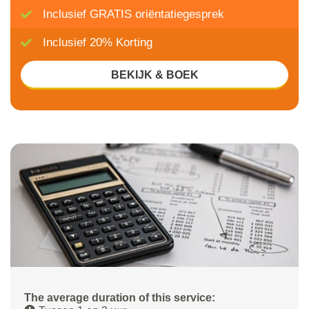
Inclusief GRATIS oriëntatiegesprek
Inclusief 20% Korting
BEKIJK & BOEK
The average duration of this service: