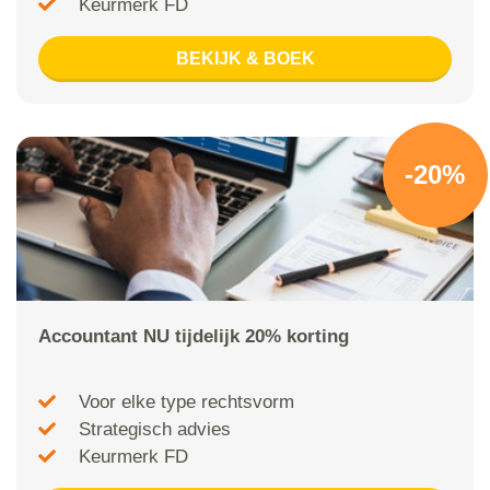
Keurmerk FD
BEKIJK & BOEK
-20%
Accountant NU tijdelijk 20% korting
Voor elke type rechtsvorm
Strategisch advies
Keurmerk FD