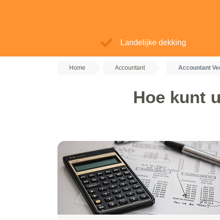
Landelijke dekking
Home
Accountant
Accountant V
Hoe kunt 