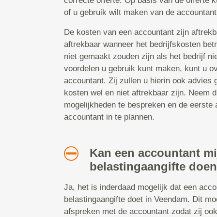
correcte offerte. Op basis van de offerte 
of u gebruik wilt maken van de accountant
De kosten van een accountant zijn aftrekb
aftrekbaar wanneer het bedrijfskosten bet
niet gemaakt zouden zijn als het bedrijf n
voordelen u gebruik kunt maken, kunt u o
accountant. Zij zullen u hierin ook advie
kosten wel en niet aftrekbaar zijn. Neem 
mogelijkheden te bespreken en de eerste 
accountant in te plannen.
Kan een accountant mi
belastingaangifte do
Ja, het is inderdaad mogelijk dat een acc
belastingaangifte doet in Veendam. Dit mo
afspreken met de accountant zodat zij ook