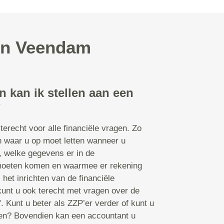
 in Veendam
 kan ik stellen aan een
?
terecht voor alle financiële vragen. Zo
n waar u op moet letten wanneer u
, welke gegevens er in de
 moeten komen en waarmee er rekening
het inrichten van de financiële
kunt u ook terecht met vragen over de
. Kunt u beter als ZZP’er verder of kunt u
ten? Bovendien kan een accountant u