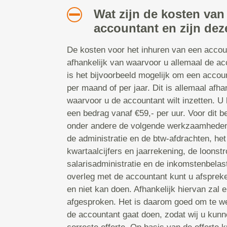
Wat zijn de kosten van
accountant en zijn dez
De kosten voor het inhuren van een accoun
afhankelijk van waarvoor u allemaal de acc
is het bijvoorbeeld mogelijk om een accoun
per maand of per jaar. Dit is allemaal afh
waarvoor u de accountant wilt inzetten. U
een bedrag vanaf €59,- per uur. Voor dit 
onder andere de volgende werkzaamheden u
de administratie en de btw-afdrachten, het
kwartaalcijfers en jaarrekening, de loonst
salarisadministratie en de inkomstenbelas
overleg met de accountant kunt u afsprek
en niet kan doen. Afhankelijk hiervan zal 
afgesproken. Het is daarom goed om te we
de accountant gaat doen, zodat wij u kun