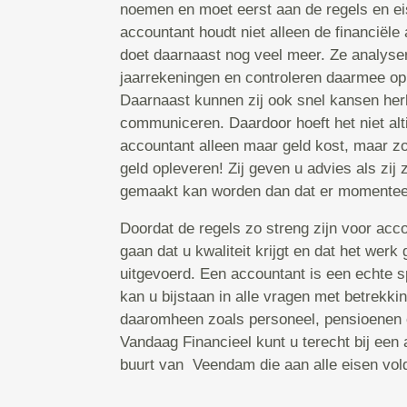
noemen en moet eerst aan de regels en e
accountant houdt niet alleen de financiële 
doet daarnaast nog veel meer. Ze analyser
jaarrekeningen en controleren daarmee op
Daarnaast kunnen zij ook snel kansen he
communiceren. Daardoor hoeft het niet alti
accountant alleen maar geld kost, maar z
geld opleveren! Zij geven u advies als zij 
gemaakt kan worden dan dat er momentee
Doordat de regels zo streng zijn voor acco
gaan dat u kwaliteit krijgt en dat het wer
uitgevoerd. Een accountant is een echte s
kan u bijstaan in alle vragen met betrekkin
daaromheen zoals personeel, pensioenen
Vandaag Financieel kunt u terecht bij een 
buurt van Veendam die aan alle eisen vol