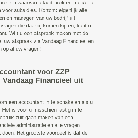
ordelen waarvan u kunt profiteren en/of u
voor subsidies. Kortom: eigenlijk alle
en en managen van uw bedrijf uit
vragen die daarbij komen kijken, kunt u
ant. Wilt u een afspraak maken met de
l uw afspraak via Vandaag Financieel en
n op al uw vragen!
accountant voor ZZP
 Vandaag Financieel uit
 om een accountant in te schakelen als u
. Het is voor u misschien lastig in te
gebruik zult gaan maken van een
anciële administratie en alle vragen
t doen. Het grootste voordeel is dat de