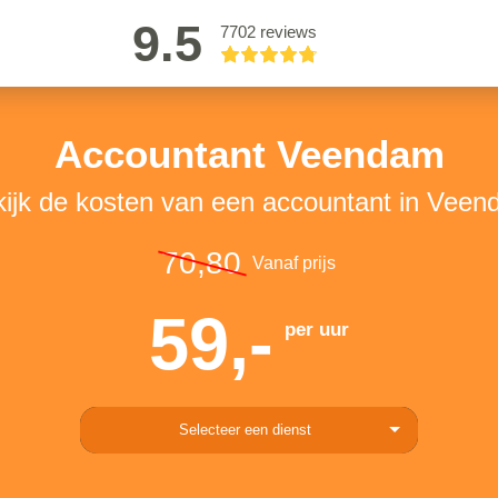
9.5
7702 reviews
Accountant Veendam
ijk de kosten van een accountant in Vee
70,80
Vanaf prijs
59,-
per uur
Selecteer een dienst