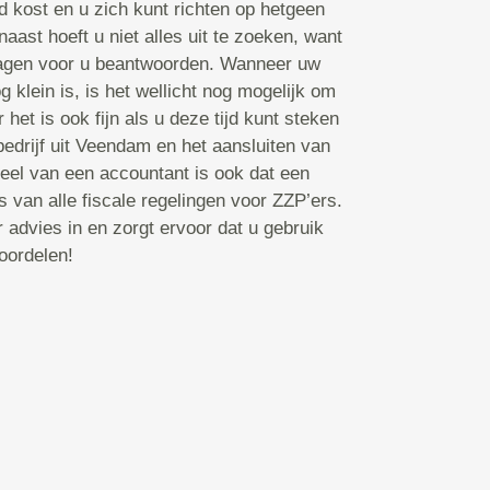
jd kost en u zich kunt richten op hetgeen
aast hoeft u niet alles uit te zoeken, want
ragen voor u beantwoorden. Wanneer uw
g klein is, is het wellicht nog mogelijk om
r het is ook fijn als u deze tijd kunt steken
bedrijf uit Veendam en het aansluiten van
eel van een accountant is ook dat een
 van alle fiscale regelingen voor ZZP’ers.
 advies in en zorgt ervoor dat u gebruik
oordelen!