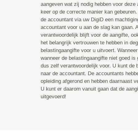
aangeven wat zij nodig hebben voor deze a
keer op de correcte manier kan gebeuren.
de accountant via uw DigiD een machtigin
accountant voor u aan de slag kan gaan. Aa
verantwoordelijk blijft voor de aangifte, oo
het belangrijk vertrouwen te hebben in de
belastingaangifte voor u uitvoert. Wannee
wanneer de belastingaangifte niet goed is
dus zelf verantwoordelijk voor. U kunt de 
naar de accountant. De accountants heb
opleiding afgerond en hebben daarnaast vel
U kunt er daarom vanuit gaan dat de aang
uitgevoerd!