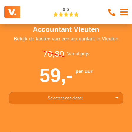
9.5
Accountant Vleuten
Bekijk de kosten van een accountant in Vleuten
70,80
Vanaf prijs
59,-
per uur
Selecteer een dienst