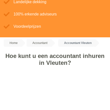
Landelijke dekking
100% erkende adviseurs
Voordeelprijzen
Home
Accountant
Accountant Vleuten
Hoe kunt u een accountant inhuren
in Vleuten?