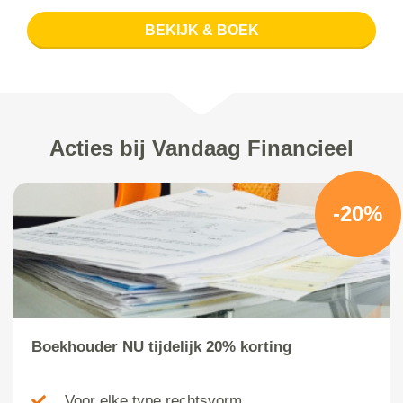
BEKIJK & BOEK
Acties bij Vandaag Financieel
-20%
Boekhouder NU tijdelijk 20% korting
Voor elke type rechtsvorm