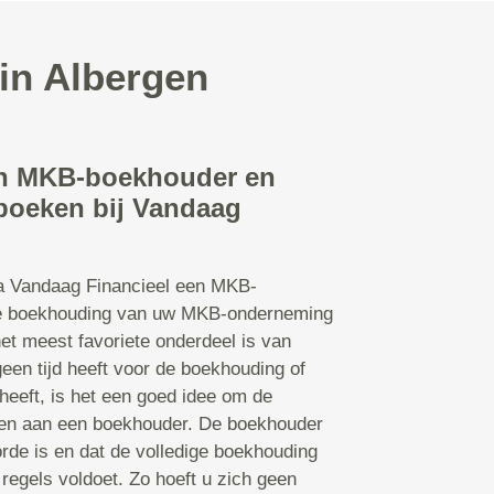
in Albergen
en MKB-boekhouder en
nboeken bij Vandaag
ia Vandaag Financieel een MKB-
e boekhouding van uw MKB-onderneming
het meest favoriete onderdeel is van
en tijd heeft voor de boekhouding of
heeft, is het een goed idee om de
den aan een boekhouder. De boekhouder
orde is en dat de volledige boekhouding
 regels voldoet. Zo hoeft u zich geen