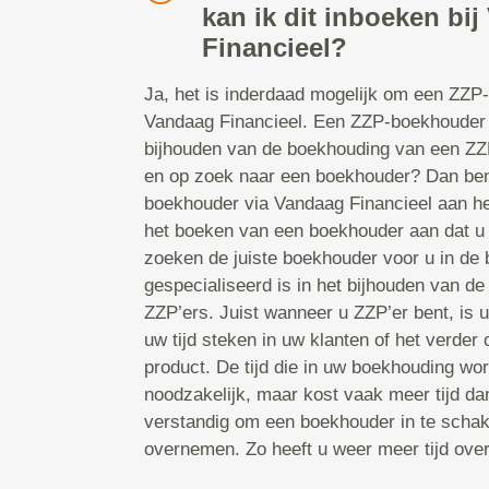
kan ik dit inboeken bi
Financieel?
Ja, het is inderdaad mogelijk om een ZZP
Vandaag Financieel. Een ZZP-boekhouder i
bijhouden van de boekhouding van een ZZP
en op zoek naar een boekhouder? Dan bent
boekhouder via Vandaag Financieel aan he
het boeken van een boekhouder aan dat u
zoeken de juiste boekhouder voor u in de 
gespecialiseerd is in het bijhouden van d
ZZP’ers. Juist wanneer u ZZP’er bent, is uw
uw tijd steken in uw klanten of het verder
product. De tijd die in uw boekhouding wor
noodzakelijk, maar kost vaak meer tijd d
verstandig om een boekhouder in te schake
overnemen. Zo heeft u weer meer tijd ove