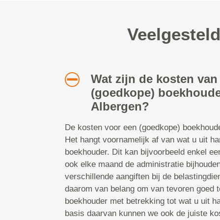
Veelgestel
Wat zijn de kosten van
(goedkope) boekhoude
Albergen?
De kosten voor een (goedkope) boekhoude
Het hangt voornamelijk af van wat u uit h
boekhouder. Dit kan bijvoorbeeld enkel ee
ook elke maand de administratie bijhoude
verschillende aangiften bij de belastingdie
daarom van belang om van tevoren goed t
boekhouder met betrekking tot wat u uit h
basis daarvan kunnen we ook de juiste ko