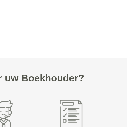
or uw Boekhouder?