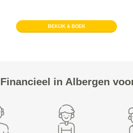
BEKIJK & BOEK
inancieel in Albergen vo