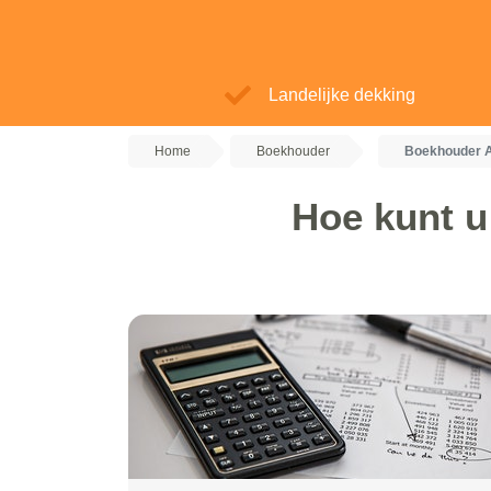
Landelijke dekking
Home
Boekhouder
Boekhouder A
Hoe kunt u