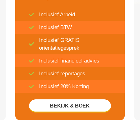
Inclusief Arbeid
Inclusief BTW
Inclusief GRATIS
oriëntatiegesprek
Inclusief financieel advies
Inclusief reportages
Inclusief 20% Korting
BEKIJK & BOEK