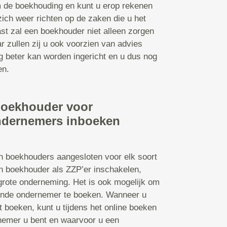
 de boekhouding en kunt u erop rekenen
 zich weer richten op de zaken die u het
st zal een boekhouder niet alleen zorgen
 zullen zij u ook voorzien van advies
g beter kan worden ingericht en u dus nog
en.
boekhouder voor
ndernemers inboeken
jn boekhouders aangesloten voor elk soort
n boekhouder als ZZP’er inschakelen,
grote onderneming. Het is ook mogelijk om
ende ondernemer te boeken. Wanneer u
t boeken, kunt u tijdens het online boeken
nemer u bent en waarvoor u een