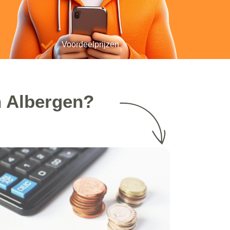
Voordeelprijzen
n Albergen?