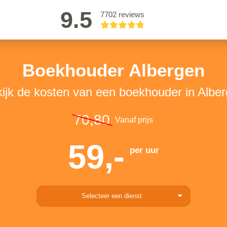
9.5
7702 reviews
Boekhouder Albergen
ijk de kosten van een boekhouder in Albe
70,80
Vanaf prijs
59,-
per uur
Selecteer een dienst