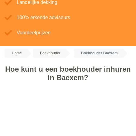
Landelijke dekking
100% erkende adviseurs
Voordeelprijzen
Home
Boekhouder
Boekhouder Baexem
Hoe kunt u een boekhouder inhuren
in Baexem?