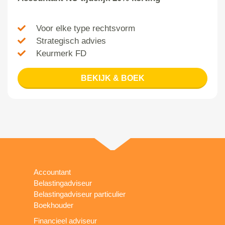
Voor elke type rechtsvorm
Strategisch advies
Keurmerk FD
BEKIJK & BOEK
Accountant
Belastingadviseur
Belastingadviseur particulier
Boekhouder
Financieel adviseur