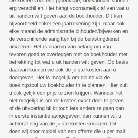
De kosten voor een (goedkope) boekhouder kunnen
erg verschillen. Het hangt voornamelijk af van wat u
uit handen wilt geven aan de boekhouder. Dit kan
bijvoorbeeld enkel een jaarrekening zijn, maar ook
elke maand de administratie bijhouden/bijwerken en
de verschillende aangiften bij de belastingdienst
uitvoeren. Het is daarom van belang om van
tevoren goed te overleggen met de boekhouder met
betrekking tot wat u uit handen wilt geven. Op basis
daarvan kunnen we ook de juiste kosten aan u
doorgeven. Het is mogelijk om online via de
boekingstool uw boekhouder in te plannen. Hier zult
u ook gelijk een prijs te zien krijgen. Wanneer het
niet mogelijk is om de kosten exact door te geven
of de uitvoering blijkt toch iets anders te gaan dan
in eerste instantie aangegeven, dan kunnen wij u
achteraf nog van de juiste kosten voorzien. Dit
doen wij door middel van een offerte die u per mail