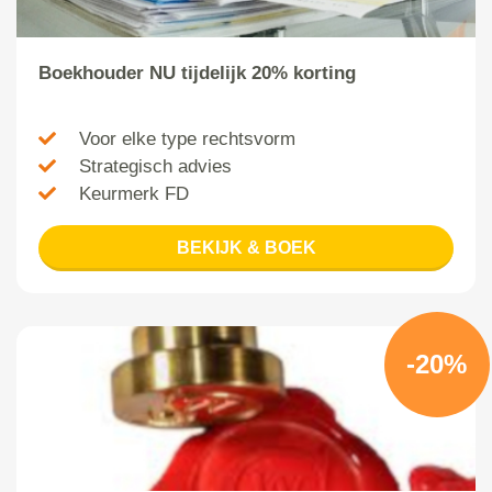
Boekhouder NU tijdelijk 20% korting
Voor elke type rechtsvorm
Strategisch advies
Keurmerk FD
BEKIJK & BOEK
-20%