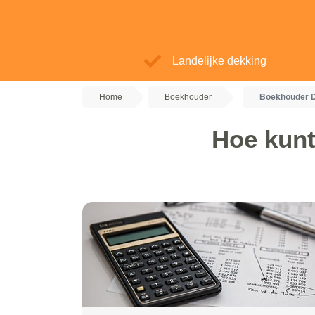
Landelijke dekking
Home
Boekhouder
Boekhouder D
Hoe kunt