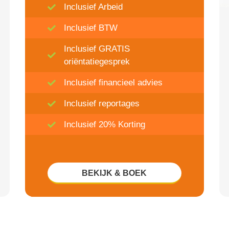
Inclusief Arbeid
Inclusief BTW
Inclusief GRATIS
oriëntatiegesprek
Inclusief financieel advies
Inclusief reportages
Inclusief 20% Korting
BEKIJK & BOEK