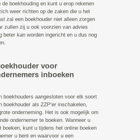
 de boekhouding en kunt u erop rekenen
 zich weer richten op de zaken die u het
st zal een boekhouder niet alleen zorgen
 zullen zij u ook voorzien van advies
g beter kan worden ingericht en u dus nog
en.
boekhouder voor
ndernemers inboeken
jn boekhouders aangesloten voor elk soort
n boekhouder als ZZP’er inschakelen,
grote onderneming. Het is ook mogelijk om
ende ondernemer te boeken. Wanneer u
t boeken, kunt u tijdens het online boeken
nemer u bent en waarvoor u een