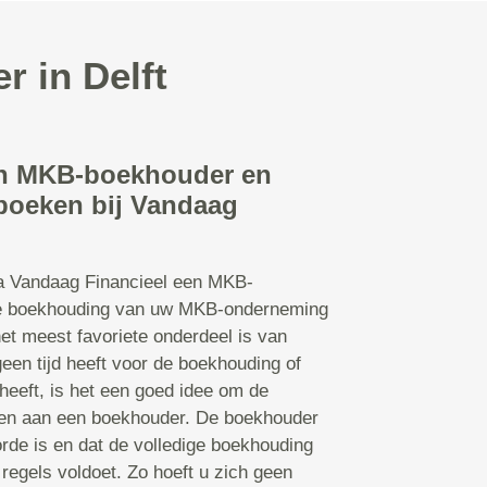
 in Delft
en MKB-boekhouder en
nboeken bij Vandaag
ia Vandaag Financieel een MKB-
e boekhouding van uw MKB-onderneming
het meest favoriete onderdeel is van
en tijd heeft voor de boekhouding of
heeft, is het een goed idee om de
den aan een boekhouder. De boekhouder
orde is en dat de volledige boekhouding
 regels voldoet. Zo hoeft u zich geen