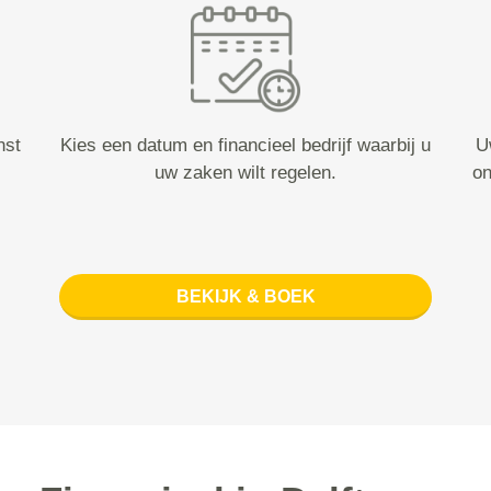
nst
Kies een datum en financieel bedrijf waarbij u
U
uw zaken wilt regelen.
on
BEKIJK & BOEK