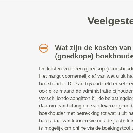
Veelgest
Wat zijn de kosten van
(goedkope) boekhouder
De kosten voor een (goedkope) boekhoude
Het hangt voornamelijk af van wat u uit h
boekhouder. Dit kan bijvoorbeeld enkel ee
ook elke maand de administratie bijhoude
verschillende aangiften bij de belastingdie
daarom van belang om van tevoren goed t
boekhouder met betrekking tot wat u uit h
basis daarvan kunnen we ook de juiste ko
is mogelijk om online via de boekingstool