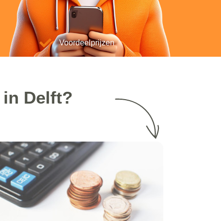
Voordeelprijzen
in Delft?