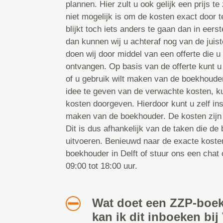
plannen. Hier zult u ook gelijk een prijs t
niet mogelijk is om de kosten exact door t
blijkt toch iets anders te gaan dan in eers
dan kunnen wij u achteraf nog van de juist
doen wij door middel van een offerte die u
ontvangen. Op basis van de offerte kunt 
of u gebruik wilt maken van de boekhouder
idee te geven van de verwachte kosten, k
kosten doorgeven. Hierdoor kunt u zelf ins
maken van de boekhouder. De kosten zijn 
Dit is dus afhankelijk van de taken die de
uitvoeren. Benieuwd naar de exacte koste
boekhouder in Delft of stuur ons een cha
09:00 tot 18:00 uur.
Wat doet een ZZP-boe
kan ik dit inboeken bi