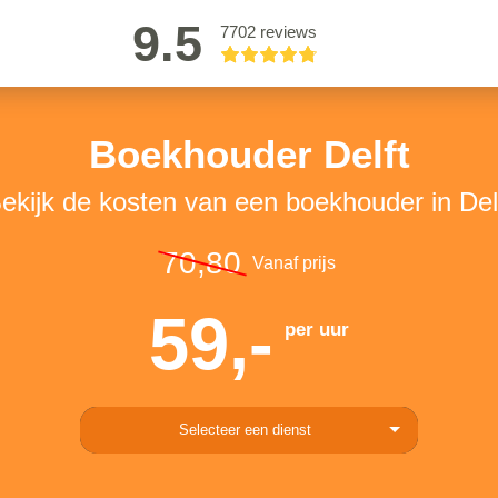
9.5
7702 reviews
Boekhouder Delft
ekijk de kosten van een boekhouder in Del
70,80
Vanaf prijs
59,-
per uur
Selecteer een dienst