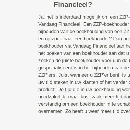
Financieel?
Ja, het is inderdaad mogelijk om een ZZP
Vandaag Financieel. Een ZZP-boekhouder i
bijhouden van de boekhouding van een ZZP
en op zoek naar een boekhouder? Dan bent
boekhouder via Vandaag Financieel aan he
het boeken van een boekhouder aan dat u
zoeken de juiste boekhouder voor u in de b
gespecialiseerd is in het bijhouden van d
ZZP’ers. Juist wanneer u ZZP’er bent, is uw
uw tijd steken in uw klanten of het verder
product. De tijd die in uw boekhouding wor
noodzakelijk, maar kost vaak meer tijd d
verstandig om een boekhouder in te schake
overnemen. Zo heeft u weer meer tijd ove