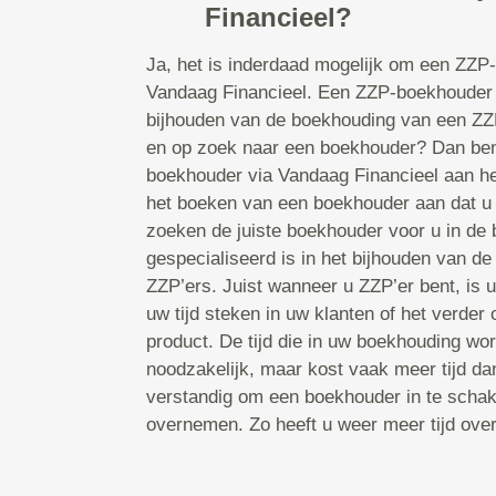
Financieel?
Ja, het is inderdaad mogelijk om een ZZP
Vandaag Financieel. Een ZZP-boekhouder i
bijhouden van de boekhouding van een ZZP
en op zoek naar een boekhouder? Dan bent
boekhouder via Vandaag Financieel aan he
het boeken van een boekhouder aan dat u
zoeken de juiste boekhouder voor u in de 
gespecialiseerd is in het bijhouden van d
ZZP’ers. Juist wanneer u ZZP’er bent, is uw
uw tijd steken in uw klanten of het verder
product. De tijd die in uw boekhouding wor
noodzakelijk, maar kost vaak meer tijd d
verstandig om een boekhouder in te schake
overnemen. Zo heeft u weer meer tijd ove