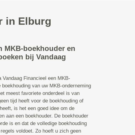
 in Elburg
en MKB-boekhouder en
nboeken bij Vandaag
ia Vandaag Financieel een MKB-
e boekhouding van uw MKB-onderneming
het meest favoriete onderdeel is van
en tijd heeft voor de boekhouding of
heeft, is het een goed idee om de
den aan een boekhouder. De boekhouder
orde is en dat de volledige boekhouding
 regels voldoet. Zo hoeft u zich geen