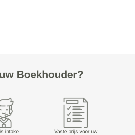
r uw Boekhouder?
is intake
Vaste prijs voor uw