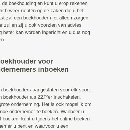
 de boekhouding en kunt u erop rekenen
 zich weer richten op de zaken die u het
st zal een boekhouder niet alleen zorgen
 zullen zij u ook voorzien van advies
g beter kan worden ingericht en u dus nog
en.
boekhouder voor
ndernemers inboeken
jn boekhouders aangesloten voor elk soort
n boekhouder als ZZP’er inschakelen,
grote onderneming. Het is ook mogelijk om
ende ondernemer te boeken. Wanneer u
t boeken, kunt u tijdens het online boeken
nemer u bent en waarvoor u een