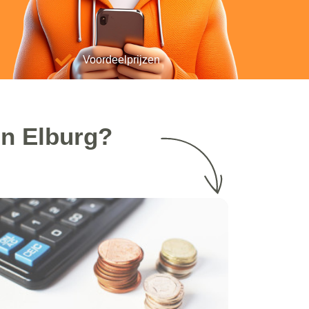
Voordeelprijzen
in Elburg?