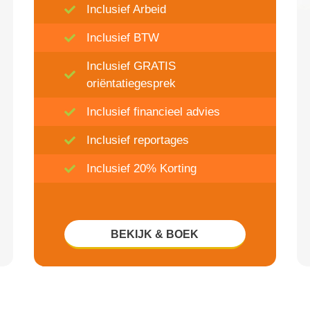
Inclusief Arbeid
Inclusief BTW
Inclusief GRATIS
oriëntatiegesprek
Inclusief financieel advies
Inclusief reportages
Inclusief 20% Korting
BEKIJK & BOEK