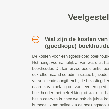
Veelgeste
Wat zijn de kosten van
(goedkope) boekhoude
De kosten voor een (goedkope) boekhoude
Het hangt voornamelijk af van wat u uit h
boekhouder. Dit kan bijvoorbeeld enkel ee
ook elke maand de administratie bijhoude
verschillende aangiften bij de belastingdie
daarom van belang om van tevoren goed t
boekhouder met betrekking tot wat u uit h
basis daarvan kunnen we ook de juiste ko
is mogelijk om online via de boekingstool