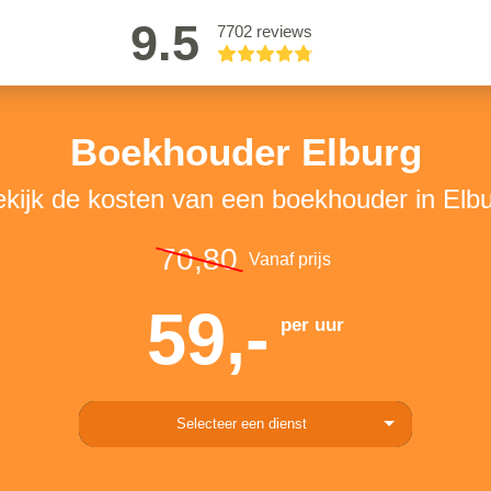
9.5
7702 reviews
Boekhouder Elburg
kijk de kosten van een boekhouder in Elb
70,80
Vanaf prijs
59,-
per uur
Selecteer een dienst