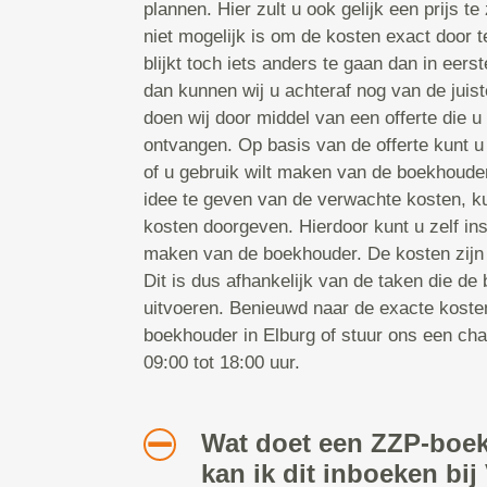
plannen. Hier zult u ook gelijk een prijs t
niet mogelijk is om de kosten exact door t
blijkt toch iets anders te gaan dan in eers
dan kunnen wij u achteraf nog van de juist
doen wij door middel van een offerte die u
ontvangen. Op basis van de offerte kunt 
of u gebruik wilt maken van de boekhouder
idee te geven van de verwachte kosten, k
kosten doorgeven. Hierdoor kunt u zelf ins
maken van de boekhouder. De kosten zijn 
Dit is dus afhankelijk van de taken die de
uitvoeren. Benieuwd naar de exacte koste
boekhouder in Elburg of stuur ons een ch
09:00 tot 18:00 uur.
Wat doet een ZZP-boe
kan ik dit inboeken bi