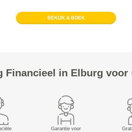
BEKIJK & BOEK
Financieel in Elburg voo
nciële
Garantie voor
Grat