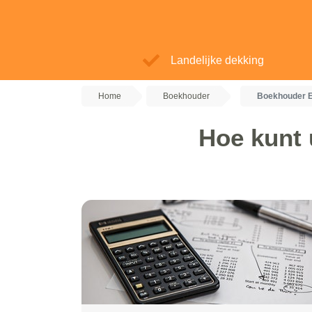
Landelijke dekking
Home
Boekhouder
Boekhouder E
Hoe kunt 