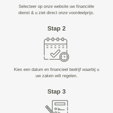
Selecteer op onze website uw financiële
dienst & u ziet direct onze voordeelprijs.
Stap 2
Kies een datum en financieel bedrijf waarbij u
uw zaken wilt regelen.
Stap 3