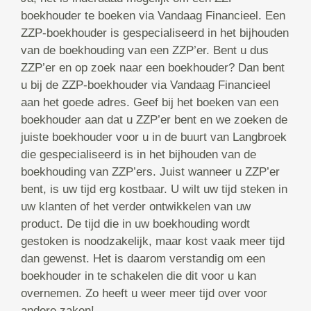
boekhouder te boeken via Vandaag Financieel. Een
ZZP-boekhouder is gespecialiseerd in het bijhouden
van de boekhouding van een ZZP’er. Bent u dus
ZZP’er en op zoek naar een boekhouder? Dan bent
u bij de ZZP-boekhouder via Vandaag Financieel
aan het goede adres. Geef bij het boeken van een
boekhouder aan dat u ZZP’er bent en we zoeken de
juiste boekhouder voor u in de buurt van Langbroek
die gespecialiseerd is in het bijhouden van de
boekhouding van ZZP’ers. Juist wanneer u ZZP’er
bent, is uw tijd erg kostbaar. U wilt uw tijd steken in
uw klanten of het verder ontwikkelen van uw
product. De tijd die in uw boekhouding wordt
gestoken is noodzakelijk, maar kost vaak meer tijd
dan gewenst. Het is daarom verstandig om een
boekhouder in te schakelen die dit voor u kan
overnemen. Zo heeft u weer meer tijd over voor
andere zaken!