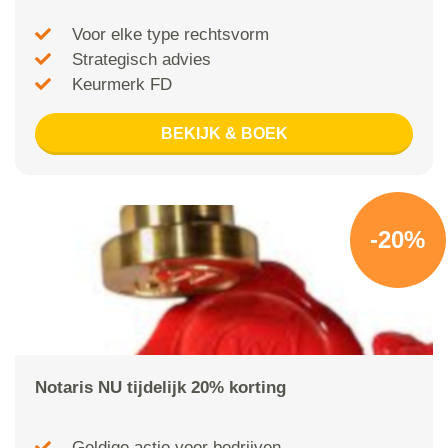
Voor elke type rechtsvorm
Strategisch advies
Keurmerk FD
BEKIJK & BOEK
-20%
Notaris NU tijdelijk 20% korting
Geldige actie voor bedrijven