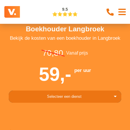
9.5
Boekhouder Langbroek
Bekijk de kosten van een boekhouder in Langbroek
70,80
Vanaf prijs
59,-
per uur
Selecteer een dienst