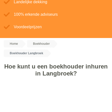
Landelijke dekking
100% erkende adviseurs
Voordeelprijzen
Home
Boekhouder
Boekhouder Langbroek
Hoe kunt u een boekhouder inhuren
in Langbroek?