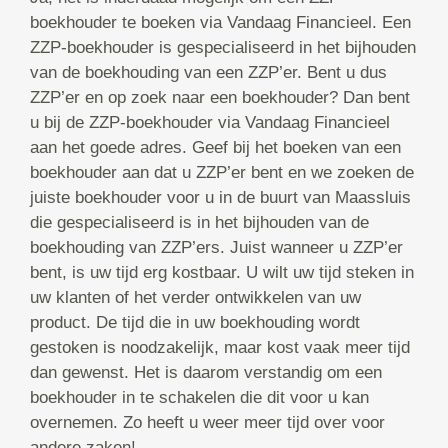
boekhouder te boeken via Vandaag Financieel. Een
ZZP-boekhouder is gespecialiseerd in het bijhouden
van de boekhouding van een ZZP’er. Bent u dus
ZZP’er en op zoek naar een boekhouder? Dan bent
u bij de ZZP-boekhouder via Vandaag Financieel
aan het goede adres. Geef bij het boeken van een
boekhouder aan dat u ZZP’er bent en we zoeken de
juiste boekhouder voor u in de buurt van Maassluis
die gespecialiseerd is in het bijhouden van de
boekhouding van ZZP’ers. Juist wanneer u ZZP’er
bent, is uw tijd erg kostbaar. U wilt uw tijd steken in
uw klanten of het verder ontwikkelen van uw
product. De tijd die in uw boekhouding wordt
gestoken is noodzakelijk, maar kost vaak meer tijd
dan gewenst. Het is daarom verstandig om een
boekhouder in te schakelen die dit voor u kan
overnemen. Zo heeft u weer meer tijd over voor
andere zaken!