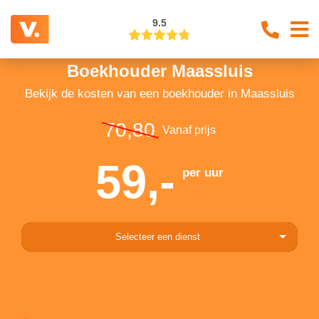
9.5
Boekhouder Maassluis
Bekijk de kosten van een boekhouder in Maassluis
70,80
Vanaf prijs
59,-
per uur
Selecteer een dienst