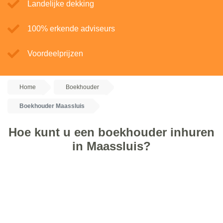
Landelijke dekking
100% erkende adviseurs
Voordeelprijzen
Home
Boekhouder
Boekhouder Maassluis
Hoe kunt u een boekhouder inhuren
in Maassluis?