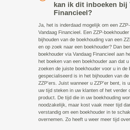
kan ik dit inboeken bi
Financieel?
Ja, het is inderdaad mogelijk om een ZZP
Vandaag Financieel. Een ZZP-boekhouder i
bijhouden van de boekhouding van een ZZP
en op zoek naar een boekhouder? Dan bent
boekhouder via Vandaag Financieel aan he
het boeken van een boekhouder aan dat u
zoeken de juiste boekhouder voor u in de 
gespecialiseerd is in het bijhouden van d
ZZP’ers. Juist wanneer u ZZP’er bent, is uw
uw tijd steken in uw klanten of het verder
product. De tijd die in uw boekhouding wor
noodzakelijk, maar kost vaak meer tijd d
verstandig om een boekhouder in te schake
overnemen. Zo heeft u weer meer tijd ove