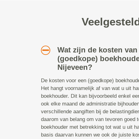
Veelgestel
Wat zijn de kosten van
(goedkope) boekhoude
Nijeveen?
De kosten voor een (goedkope) boekhoude
Het hangt voornamelijk af van wat u uit h
boekhouder. Dit kan bijvoorbeeld enkel ee
ook elke maand de administratie bijhoude
verschillende aangiften bij de belastingdie
daarom van belang om van tevoren goed t
boekhouder met betrekking tot wat u uit h
basis daarvan kunnen we ook de juiste ko