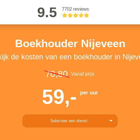
9.5
7702 reviews
Boekhouder Nijeveen
ijk de kosten van een boekhouder in Nije
70,80
Vanaf prijs
59,-
per uur
Selecteer een dienst