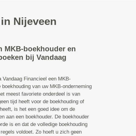
in Nijeveen
en MKB-boekhouder en
nboeken bij Vandaag
ia Vandaag Financieel een MKB-
e boekhouding van uw MKB-onderneming
het meest favoriete onderdeel is van
en tijd heeft voor de boekhouding of
heeft, is het een goed idee om de
den aan een boekhouder. De boekhouder
orde is en dat de volledige boekhouding
 regels voldoet. Zo hoeft u zich geen