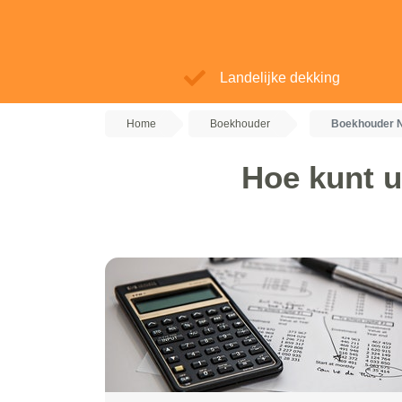
Landelijke dekking
Home
Boekhouder
Boekhouder N
Hoe kunt u