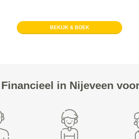
BEKIJK & BOEK
inancieel in Nijeveen vo