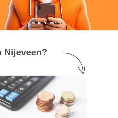
Voordeelprijzen
n Nijeveen?