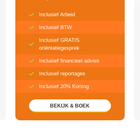
Inclusief Arbeid
Inclusief BTW
Inclusief GRATIS
oriëntatiegesprek
Inclusief financieel advies
Inclusief reportages
Inclusief 20% Korting
BEKIJK & BOEK