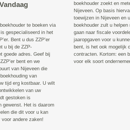
j Vandaag
boekhouder zoekt en mete
Nijeveen. Op basis hierva
toewijzen in Nijeveen en u
-boekhouder te boeken via
boekhouder zult u helpen 
s gespecialiseerd in het
gaan naar fiscale voordele
’er. Bent u dus ZZP’er
jaaropgaven voor u kunne
 u bij de ZZP-
bent, is het ook mogelijk 
t goede adres. Geef bij
contracten. Kortom: een b
 ZZP’er bent en we
voor elk soort onderneme
buurt van Nijeveen die
e boekhouding van
 tijd erg kostbaar. U wilt
 ontwikkelen van uw
dt gestoken is
an gewenst. Het is daarom
len die dit voor u kan
r voor andere zaken!