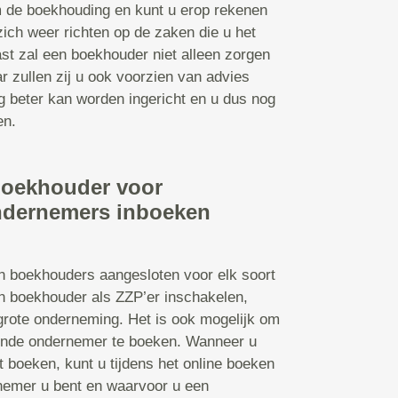
 de boekhouding en kunt u erop rekenen
 zich weer richten op de zaken die u het
st zal een boekhouder niet alleen zorgen
 zullen zij u ook voorzien van advies
g beter kan worden ingericht en u dus nog
en.
boekhouder voor
ndernemers inboeken
jn boekhouders aangesloten voor elk soort
n boekhouder als ZZP’er inschakelen,
grote onderneming. Het is ook mogelijk om
ende ondernemer te boeken. Wanneer u
t boeken, kunt u tijdens het online boeken
nemer u bent en waarvoor u een