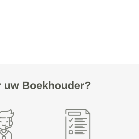
or uw Boekhouder?