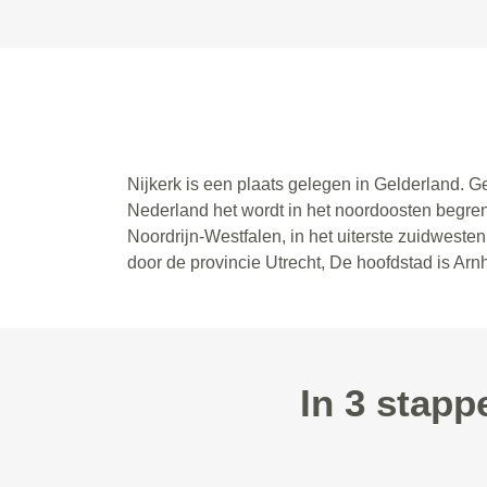
Nijkerk is een plaats gelegen in Gelderland. G
Nederland het wordt in het noordoosten begren
Noordrijn-Westfalen, in het uiterste zuidwest
door de provincie Utrecht, De hoofdstad is Ar
In 3 stap