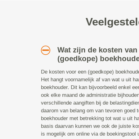
Veelgestel
Wat zijn de kosten van
(goedkope) boekhouder
De kosten voor een (goedkope) boekhoude
Het hangt voornamelijk af van wat u uit h
boekhouder. Dit kan bijvoorbeeld enkel ee
ook elke maand de administratie bijhoude
verschillende aangiften bij de belastingdie
daarom van belang om van tevoren goed t
boekhouder met betrekking tot wat u uit h
basis daarvan kunnen we ook de juiste ko
is mogelijk om online via de boekingstool