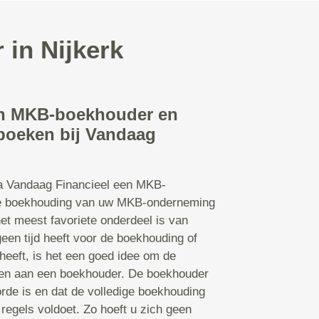
 in Nijkerk
en MKB-boekhouder en
nboeken bij Vandaag
ia Vandaag Financieel een MKB-
e boekhouding van uw MKB-onderneming
het meest favoriete onderdeel is van
en tijd heeft voor de boekhouding of
heeft, is het een goed idee om de
den aan een boekhouder. De boekhouder
orde is en dat de volledige boekhouding
 regels voldoet. Zo hoeft u zich geen