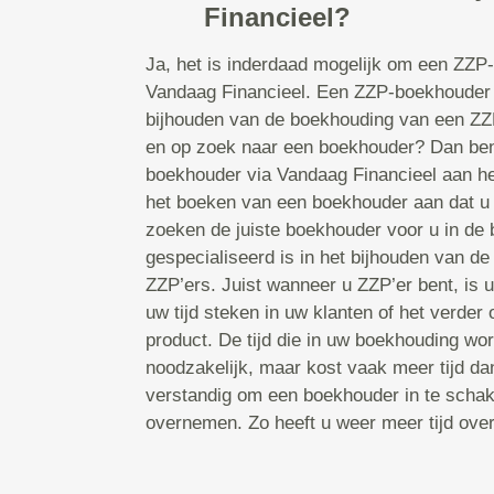
Financieel?
Ja, het is inderdaad mogelijk om een ZZP
Vandaag Financieel. Een ZZP-boekhouder i
bijhouden van de boekhouding van een ZZP
en op zoek naar een boekhouder? Dan bent
boekhouder via Vandaag Financieel aan he
het boeken van een boekhouder aan dat u
zoeken de juiste boekhouder voor u in de 
gespecialiseerd is in het bijhouden van d
ZZP’ers. Juist wanneer u ZZP’er bent, is uw
uw tijd steken in uw klanten of het verder
product. De tijd die in uw boekhouding wor
noodzakelijk, maar kost vaak meer tijd d
verstandig om een boekhouder in te schake
overnemen. Zo heeft u weer meer tijd ove