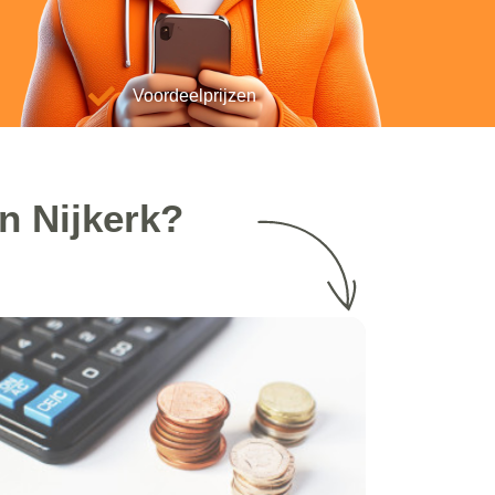
Voordeelprijzen
n Nijkerk?