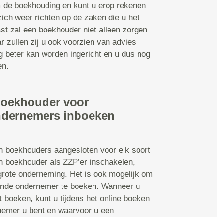
 de boekhouding en kunt u erop rekenen
 zich weer richten op de zaken die u het
st zal een boekhouder niet alleen zorgen
 zullen zij u ook voorzien van advies
g beter kan worden ingericht en u dus nog
en.
boekhouder voor
ndernemers inboeken
jn boekhouders aangesloten voor elk soort
n boekhouder als ZZP’er inschakelen,
grote onderneming. Het is ook mogelijk om
ende ondernemer te boeken. Wanneer u
t boeken, kunt u tijdens het online boeken
nemer u bent en waarvoor u een