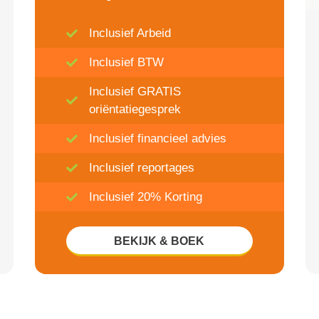
Inclusief Arbeid
Inclusief BTW
Inclusief GRATIS
oriëntatiegesprek
Inclusief financieel advies
Inclusief reportages
Inclusief 20% Korting
BEKIJK & BOEK