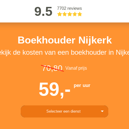
9.5
7702 reviews
Boekhouder Nijkerk
kijk de kosten van een boekhouder in Nijk
70,80
Vanaf prijs
59,-
per uur
Selecteer een dienst