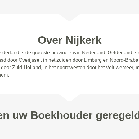
Over Nijkerk
elderland is de grootste provincie van Nederland. Gelderland i
sd door Overijssel, in het zuiden door Limburg en Noord-Brabant
en door Zuid-Holland, in het noordwesten door het Veluwemeer, 
nhem.
pen uw Boekhouder geregeld 