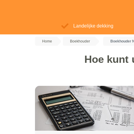
Landelijke dekking
Home
Boekhouder
Boekhouder N
Hoe kunt 