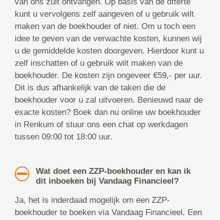
van ons zult ontvangen. Op basis van de offerte
kunt u vervolgens zelf aangeven of u gebruik wilt
maken van de boekhouder of niet. Om u toch een
idee te geven van de verwachte kosten, kunnen wij
u de gemiddelde kosten doorgeven. Hierdoor kunt u
zelf inschatten of u gebruik wilt maken van de
boekhouder. De kosten zijn ongeveer €59,- per uur.
Dit is dus afhankelijk van de taken die de
boekhouder voor u zal uitvoeren. Benieuwd naar de
exacte kosten? Boek dan nu online uw boekhouder
in Renkum of stuur ons een chat op werkdagen
tussen 09:00 tot 18:00 uur.
Wat doet een ZZP-boekhouder en kan ik
dit inboeken bij Vandaag Financieel?
Ja, het is inderdaad mogelijk om een ZZP-
boekhouder te boeken via Vandaag Financieel. Een