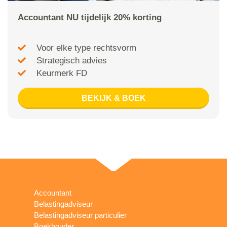
Accountant NU tijdelijk 20% korting
Voor elke type rechtsvorm
Strategisch advies
Keurmerk FD
BEKIJK & BOEK
Accountant
Belastingadviseur
Belastingadviseur particulier
Boekhouder