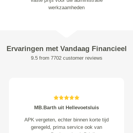
Vaste prijs voor uw administratie
werkzaamheden
Ervaringen met Vandaag Financieel
9.5 from 7702 customer reviews
MB.Barth uit Hellevoetsluis
APK vergeten, echter binnen korte tijd
geregeld, prima service ook van