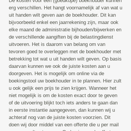
De kosten voor een (goedkope) boekhouder kunnen
erg verschillen. Het hangt voornamelijk af van wat u
uit handen wilt geven aan de boekhouder. Dit kan
bijvoorbeeld enkel een jaarrekening zijn, maar ook
elke maand de administratie bijhouden/bijwerken en
de verschillende aangiften bij de belastingdienst
uitvoeren. Het is daarom van belang om van
tevoren goed te overleggen met de boekhouder met
betrekking tot wat u uit handen wilt geven. Op basis
daarvan kunnen we ook de juiste kosten aan u
doorgeven. Het is mogelijk om online via de
boekingstool uw boekhouder in te plannen. Hier zult
u ook gelijk een prijs te zien krijgen. Wanneer het
niet mogelijk is om de kosten exact door te geven
of de uitvoering blijkt toch iets anders te gaan dan
in eerste instantie aangegeven, dan kunnen wij u
achteraf nog van de juiste kosten voorzien. Dit
doen wij door middel van een offerte die u per mail