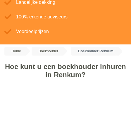
Landelijke dekking
100% erkende adviseurs
Voordeelprijzen
Home
Boekhouder
Boekhouder Renkum
Hoe kunt u een boekhouder inhuren
in Renkum?