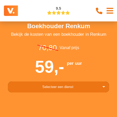
9.5
Boekhouder Renkum
Bekijk de kosten van een boekhouder in Renkum
70,80
Vanaf prijs
59,-
per uur
Selecteer een dienst