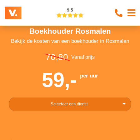
9.5
Boekhouder Rosmalen
Bekijk de kosten van een boekhouder in Rosmalen
70,80
Vanaf prijs
59,-
per uur
Selecteer een dienst