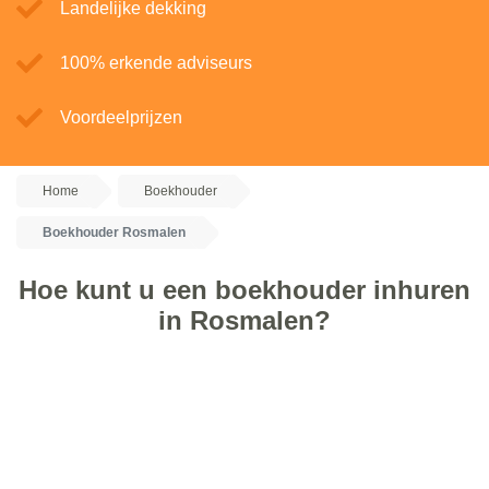
Landelijke dekking
100% erkende adviseurs
Voordeelprijzen
Home
Boekhouder
Boekhouder Rosmalen
Hoe kunt u een boekhouder inhuren
in Rosmalen?