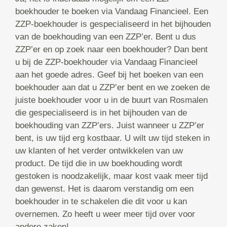
boekhouder te boeken via Vandaag Financieel. Een
ZZP-boekhouder is gespecialiseerd in het bijhouden
van de boekhouding van een ZZP’er. Bent u dus
ZZP’er en op zoek naar een boekhouder? Dan bent
u bij de ZZP-boekhouder via Vandaag Financieel
aan het goede adres. Geef bij het boeken van een
boekhouder aan dat u ZZP’er bent en we zoeken de
juiste boekhouder voor u in de buurt van Rosmalen
die gespecialiseerd is in het bijhouden van de
boekhouding van ZZP’ers. Juist wanneer u ZZP’er
bent, is uw tijd erg kostbaar. U wilt uw tijd steken in
uw klanten of het verder ontwikkelen van uw
product. De tijd die in uw boekhouding wordt
gestoken is noodzakelijk, maar kost vaak meer tijd
dan gewenst. Het is daarom verstandig om een
boekhouder in te schakelen die dit voor u kan
overnemen. Zo heeft u weer meer tijd over voor
andere zaken!