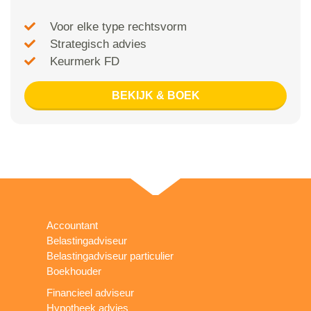
Voor elke type rechtsvorm
Strategisch advies
Keurmerk FD
BEKIJK & BOEK
Accountant
Belastingadviseur
Belastingadviseur particulier
Boekhouder
Financieel adviseur
Hypotheek advies