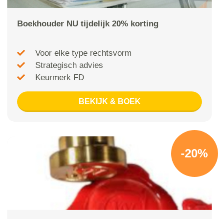
Boekhouder NU tijdelijk 20% korting
Voor elke type rechtsvorm
Strategisch advies
Keurmerk FD
BEKIJK & BOEK
-20%