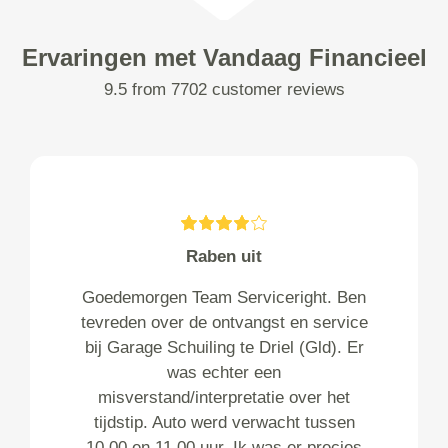
Ervaringen met Vandaag Financieel
9.5 from 7702 customer reviews
Raben uit
Goedemorgen Team Serviceright. Ben
tevreden over de ontvangst en service
bij Garage Schuiling te Driel (Gld). Er
was echter een
misverstand/interpretatie over het
tijdstip. Auto werd verwacht tussen
10.00 en 11.00 uur. Ik was er precies