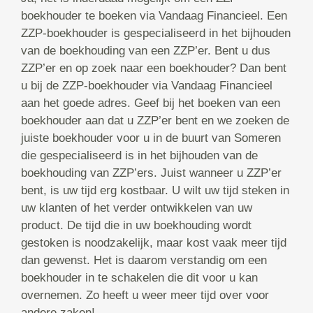
boekhouder te boeken via Vandaag Financieel. Een
ZZP-boekhouder is gespecialiseerd in het bijhouden
van de boekhouding van een ZZP’er. Bent u dus
ZZP’er en op zoek naar een boekhouder? Dan bent
u bij de ZZP-boekhouder via Vandaag Financieel
aan het goede adres. Geef bij het boeken van een
boekhouder aan dat u ZZP’er bent en we zoeken de
juiste boekhouder voor u in de buurt van Someren
die gespecialiseerd is in het bijhouden van de
boekhouding van ZZP’ers. Juist wanneer u ZZP’er
bent, is uw tijd erg kostbaar. U wilt uw tijd steken in
uw klanten of het verder ontwikkelen van uw
product. De tijd die in uw boekhouding wordt
gestoken is noodzakelijk, maar kost vaak meer tijd
dan gewenst. Het is daarom verstandig om een
boekhouder in te schakelen die dit voor u kan
overnemen. Zo heeft u weer meer tijd over voor
andere zaken!