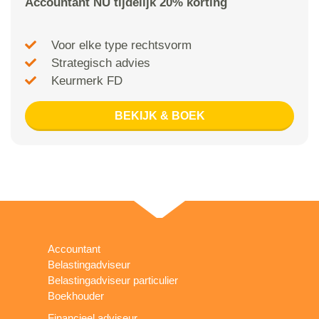
Accountant NU tijdelijk 20% korting
Voor elke type rechtsvorm
Strategisch advies
Keurmerk FD
BEKIJK & BOEK
Accountant
Belastingadviseur
Belastingadviseur particulier
Boekhouder
Financieel adviseur