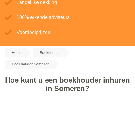
Landelijke dekking
100% erkende adviseurs
Voordeelprijzen
Home
Boekhouder
Boekhouder Someren
Hoe kunt u een boekhouder inhuren
in Someren?