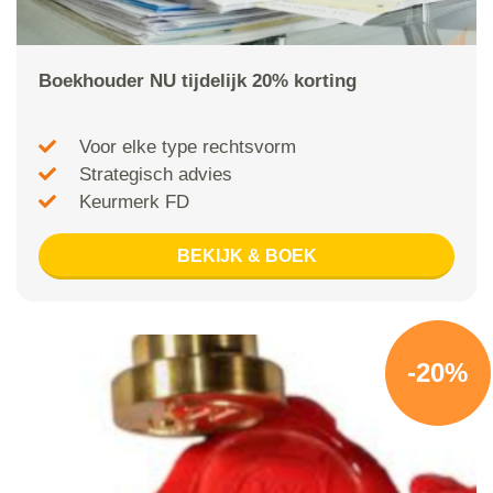
Boekhouder NU tijdelijk 20% korting
Voor elke type rechtsvorm
Strategisch advies
Keurmerk FD
BEKIJK & BOEK
-20%