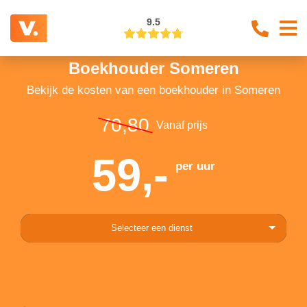
9.5
Boekhouder Someren
Bekijk de kosten van een boekhouder in Someren
70,80
Vanaf prijs
59,-
per uur
Selecteer een dienst