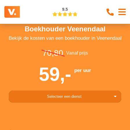
9.5
Boekhouder Veenendaal
Bekijk de kosten van een boekhouder in Veenendaal
70,80
Vanaf prijs
59,-
per uur
Selecteer een dienst