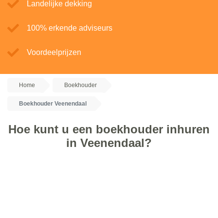
Landelijke dekking
100% erkende adviseurs
Voordeelprijzen
Home
Boekhouder
Boekhouder Veenendaal
Hoe kunt u een boekhouder inhuren
in Veenendaal?