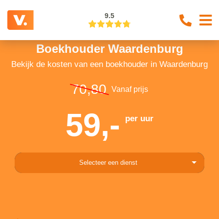
9.5
Boekhouder Waardenburg
Bekijk de kosten van een boekhouder in Waardenburg
70,80
Vanaf prijs
59,-
per uur
Selecteer een dienst