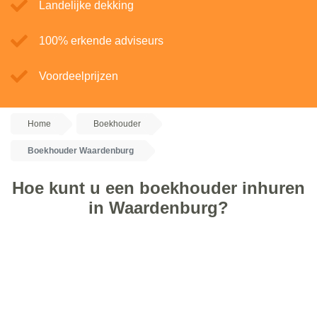
Landelijke dekking
100% erkende adviseurs
Voordeelprijzen
Home
Boekhouder
Boekhouder Waardenburg
Hoe kunt u een boekhouder inhuren
in Waardenburg?