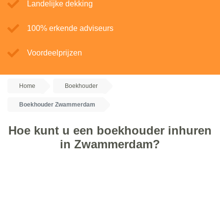
Landelijke dekking
100% erkende adviseurs
Voordeelprijzen
Home
Boekhouder
Boekhouder Zwammerdam
Hoe kunt u een boekhouder inhuren
in Zwammerdam?