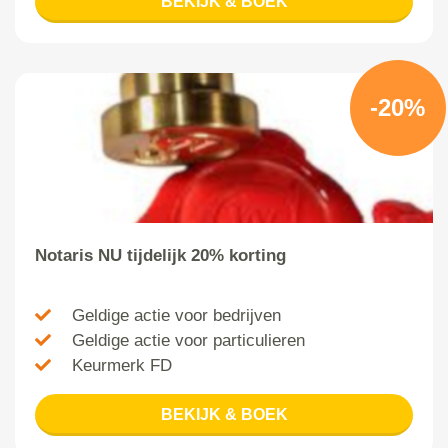
BEKIJK & BOEK
-20%
Notaris NU tijdelijk 20% korting
Geldige actie voor bedrijven
Geldige actie voor particulieren
Keurmerk FD
BEKIJK & BOEK