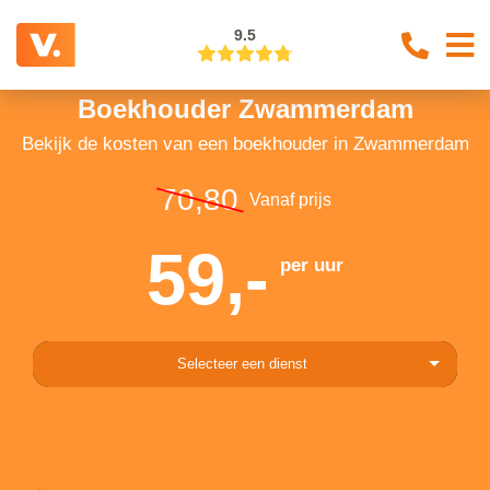
9.5
Boekhouder Zwammerdam
Bekijk de kosten van een boekhouder in Zwammerdam
70,80
Vanaf prijs
59,-
per uur
Selecteer een dienst