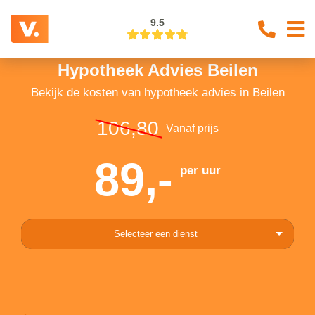
9.5
Hypotheek Advies Beilen
Bekijk de kosten van hypotheek advies in Beilen
106,80
Vanaf prijs
89,-
per uur
Selecteer een dienst