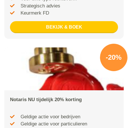
Strategisch advies
Keurmerk FD
BEKIJK & BOEK
-20%
Notaris NU tijdelijk 20% korting
Geldige actie voor bedrijven
Geldige actie voor particulieren