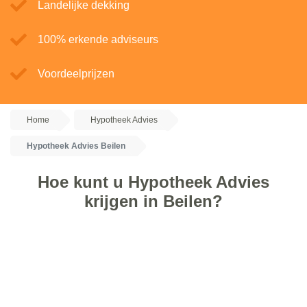
Landelijke dekking
100% erkende adviseurs
Voordeelprijzen
Home
Hypotheek Advies
Hypotheek Advies Beilen
Hoe kunt u Hypotheek Advies
krijgen in Beilen?