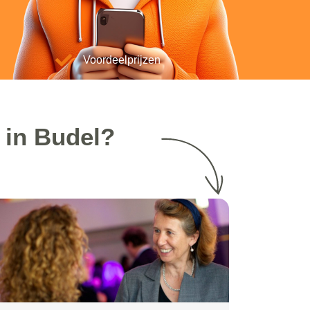
Voordeelprijzen
 in Budel?