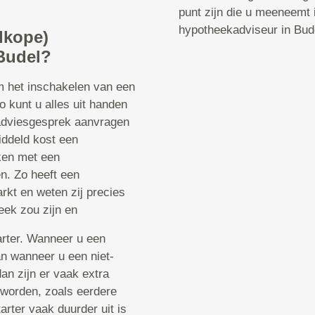
punt zijn die u meeneemt
hypotheekadviseur in Bud
dkope)
Budel?
om het inschakelen van een
 kunt u alles uit handen
 adviesgesprek aanvragen
iddeld kost een
ken met een
n. Zo heeft een
rkt en weten zij precies
eek zou zijn en
tarter. Wanneer u een
dan wanneer u een niet-
dan zijn er vaak extra
worden, zoals eerdere
arter vaak duurder uit is