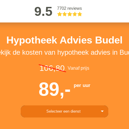
9.5
7702 reviews
Hypotheek Advies Budel
kijk de kosten van hypotheek advies in Bu
106,80
Vanaf prijs
89,-
per uur
Selecteer een dienst