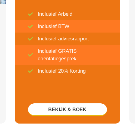
Inclusief Arbeid
Inclusief BTW
Inclusief adviesrapport
Inclusief GRATIS
oriëntatiegesprek
Inclusief 20% Korting
BEKIJK & BOEK