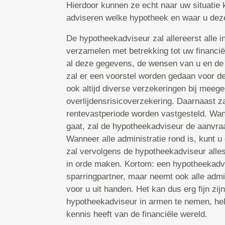
Hierdoor kunnen ze echt naar uw situatie k
adviseren welke hypotheek en waar u deze 
De hypotheekadviseur zal allereerst alle in
verzamelen met betrekking tot uw financië
al deze gegevens, de wensen van u en de
zal er een voorstel worden gedaan voor d
ook altijd diverse verzekeringen bij mee
overlijdensrisicoverzekering. Daarnaast za
rentevastperiode worden vastgesteld. Wa
gaat, zal de hypotheekadviseur de aanvraa
Wanneer alle administratie rond is, kunt u
zal vervolgens de hypotheekadviseur alles
in orde maken. Kortom: een hypotheekadvis
sparringpartner, maar neemt ook alle admi
voor u uit handen. Het kan dus erg fijn zi
hypotheekadviseur in armen te nemen, hel
kennis heeft van de financiële wereld.