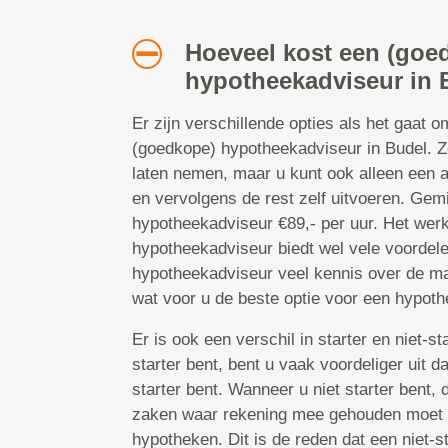
Hoeveel kost een (goe
hypotheekadviseur in 
Er zijn verschillende opties als het gaat 
(goedkope) hypotheekadviseur in Budel. Zo
laten nemen, maar u kunt ook alleen een
en vervolgens de rest zelf uitvoeren. Gem
hypotheekadviseur €89,- per uur. Het wer
hypotheekadviseur biedt wel vele voordele
hypotheekadviseur veel kennis over de ma
wat voor u de beste optie voor een hypoth
Er is ook een verschil in starter en niet-s
starter bent, bent u vaak voordeliger uit 
starter bent. Wanneer u niet starter bent, 
zaken waar rekening mee gehouden moet 
hypotheken. Dit is de reden dat een niet-st