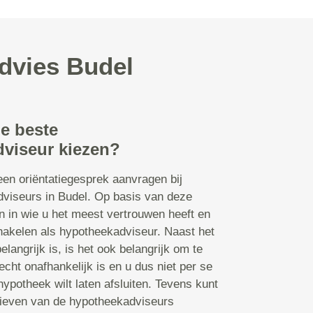
dvies Budel
de beste
viseur kiezen?
een oriëntatiegesprek aanvragen bij
dviseurs in Budel. Op basis van deze
 in wie u het meest vertrouwen heeft en
schakelen als hypotheekadviseur. Naast het
elangrijk is, is het ook belangrijk om te
echt onafhankelijk is en u dus niet per se
ypotheek wilt laten afsluiten. Tevens kunt
arieven van de hypotheekadviseurs