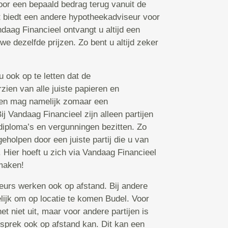
voor een bepaald bedrag terug vanuit de
 biedt een andere hypotheekadviseur voor
daag Financieel ontvangt u altijd een
we dezelfde prijzen. Zo bent u altijd zeker
 ook op te letten dat de
zien van alle juiste papieren en
een mag namelijk zomaar een
j Vandaag Financieel zijn alleen partijen
 diploma’s en vergunningen bezitten. Zo
eholpen door een juiste partij die u van
 Hier hoeft u zich via Vandaag Financieel
maken!
rs werken ook op afstand. Bij andere
elijk om op locatie te komen Budel. Voor
niet uit, maar voor andere partijen is
esprek ook op afstand kan. Dit kan een