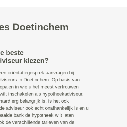
ies Doetinchem
de beste
viseur kiezen?
een oriëntatiegesprek aanvragen bij
dviseurs in Doetinchem. Op basis van
epalen in wie u het meest vertrouwen
k wilt inschakelen als hypotheekadviseur.
aard erg belangrijk is, is het ook
 de adviseur ook echt onafhankelijk is en u
paalde bank de hypotheek wilt laten
ook de verschillende tarieven van de