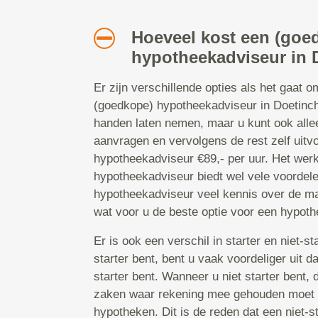
Hoeveel kost een (goe
hypotheekadviseur in
Er zijn verschillende opties als het gaat 
(goedkope) hypotheekadviseur in Doetinche
handen laten nemen, maar u kunt ook all
aanvragen en vervolgens de rest zelf uit
hypotheekadviseur €89,- per uur. Het wer
hypotheekadviseur biedt wel vele voordele
hypotheekadviseur veel kennis over de ma
wat voor u de beste optie voor een hypoth
Er is ook een verschil in starter en niet-s
starter bent, bent u vaak voordeliger uit 
starter bent. Wanneer u niet starter bent, 
zaken waar rekening mee gehouden moet 
hypotheken. Dit is de reden dat een niet-st