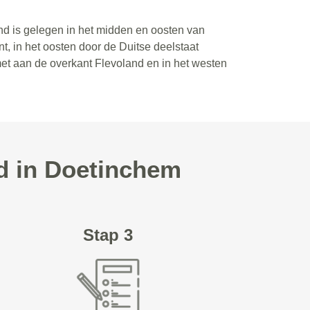
nd is gelegen in het midden en oosten van
, in het oosten door de Duitse deelstaat
met aan de overkant Flevoland en in het westen
d in Doetinchem
Stap 3