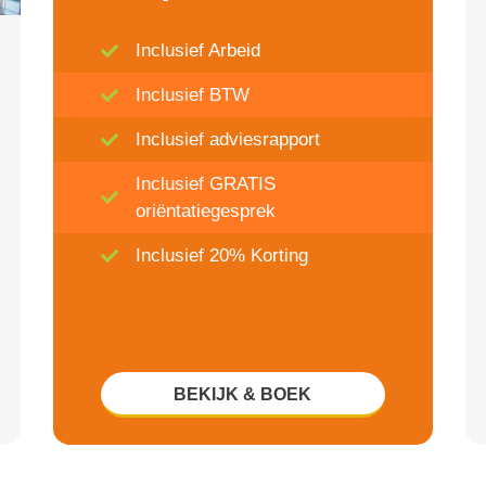
Inclusief Arbeid
Inclusief BTW
Inclusief adviesrapport
Inclusief GRATIS
oriëntatiegesprek
Inclusief 20% Korting
BEKIJK & BOEK