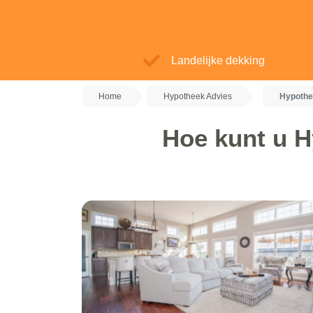
Landelijke dekking
Home
Hypotheek Advies
Hypothe
Hoe kunt u H