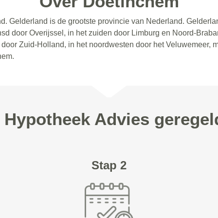
Over Doetinchem
d. Gelderland is de grootste provincie van Nederland. Gelderla
sd door Overijssel, in het zuiden door Limburg en Noord-Brabant
en door Zuid-Holland, in het noordwesten door het Veluwemeer, 
nhem.
w Hypotheek Advies geregel
Stap 2