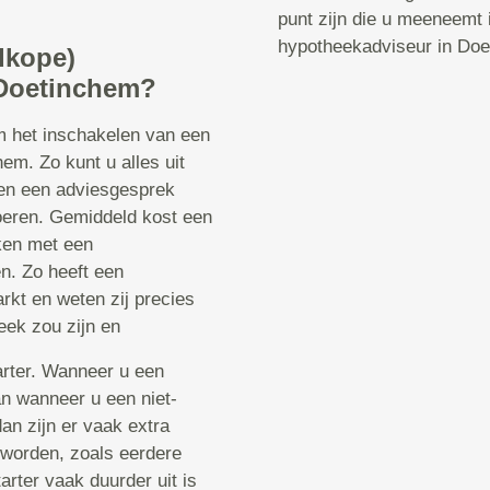
punt zijn die u meeneemt
hypotheekadviseur in Doe
dkope)
 Doetinchem?
om het inschakelen van een
m. Zo kunt u alles uit
een een adviesgesprek
voeren. Gemiddeld kost een
ken met een
n. Zo heeft een
rkt en weten zij precies
eek zou zijn en
tarter. Wanneer u een
dan wanneer u een niet-
dan zijn er vaak extra
worden, zoals eerdere
arter vaak duurder uit is