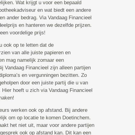
ijken. Wat krijgt u voor een bepaald
potheekadviseur en wat biedt een andere
en ander bedrag. Via Vandaag Financieel
deelprijs en hanteren we dezelfde prijzen.
 een voordelige prijs!
 ook op te letten dat de
zien van alle juiste papieren en
een mag namelijk zomaar een
j Vandaag Financieel zijn alleen partijen
 diploma’s en vergunningen bezitten. Zo
eholpen door een juiste partij die u van
 Hier hoeft u zich via Vandaag Financieel
maken!
rs werken ook op afstand. Bij andere
gelijk om op locatie te komen Doetinchem.
t het niet uit, maar voor andere partijen
n gesprek ook op afstand kan. Dit kan een