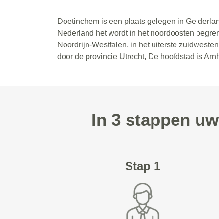
Doetinchem is een plaats gelegen in Gelderlan
Nederland het wordt in het noordoosten begren
Noordrijn-Westfalen, in het uiterste zuidwest
door de provincie Utrecht, De hoofdstad is Ar
In 3 stappen u
Stap 1