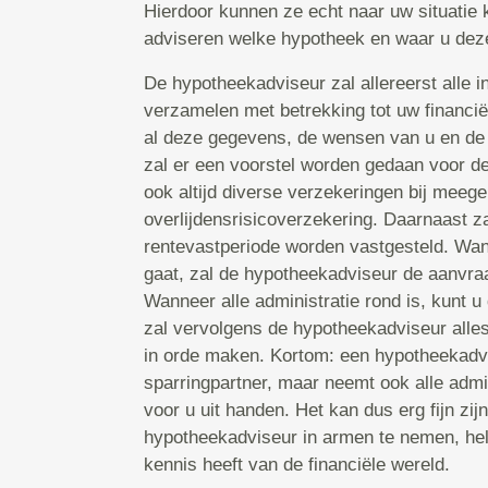
Hierdoor kunnen ze echt naar uw situatie k
adviseren welke hypotheek en waar u deze 
De hypotheekadviseur zal allereerst alle in
verzamelen met betrekking tot uw financië
al deze gegevens, de wensen van u en de
zal er een voorstel worden gedaan voor d
ook altijd diverse verzekeringen bij mee
overlijdensrisicoverzekering. Daarnaast za
rentevastperiode worden vastgesteld. Wa
gaat, zal de hypotheekadviseur de aanvraa
Wanneer alle administratie rond is, kunt u
zal vervolgens de hypotheekadviseur alles
in orde maken. Kortom: een hypotheekadvis
sparringpartner, maar neemt ook alle admi
voor u uit handen. Het kan dus erg fijn zi
hypotheekadviseur in armen te nemen, hel
kennis heeft van de financiële wereld.