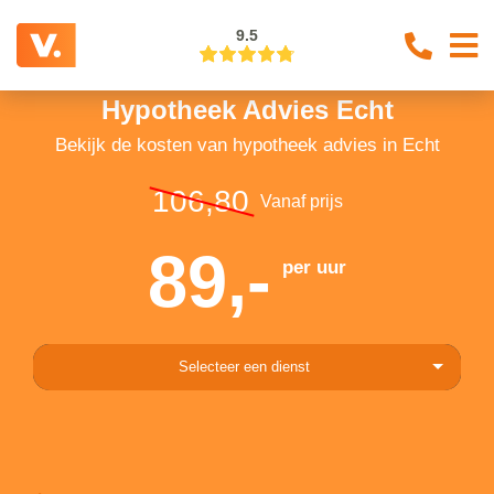
9.5
Hypotheek Advies Echt
Bekijk de kosten van hypotheek advies in Echt
106,80
Vanaf prijs
89,-
per uur
Selecteer een dienst