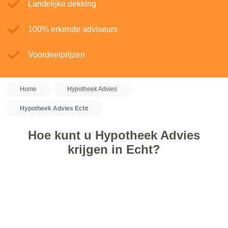
Landelijke dekking
100% erkende adviseurs
Voordeelprijzen
Home
Hypotheek Advies
Hypotheek Advies Echt
Hoe kunt u Hypotheek Advies
krijgen in Echt?