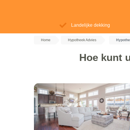
Landelijke dekking
Home
Hypotheek Advies
Hypothe
Hoe kunt u