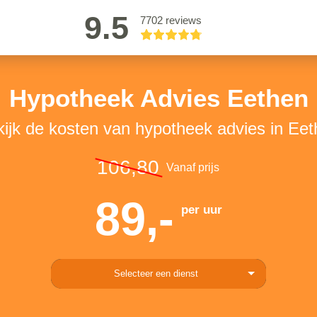
9.5
7702 reviews
Hypotheek Advies Eethen
ijk de kosten van hypotheek advies in Ee
106,80
Vanaf prijs
89,-
per uur
Selecteer een dienst