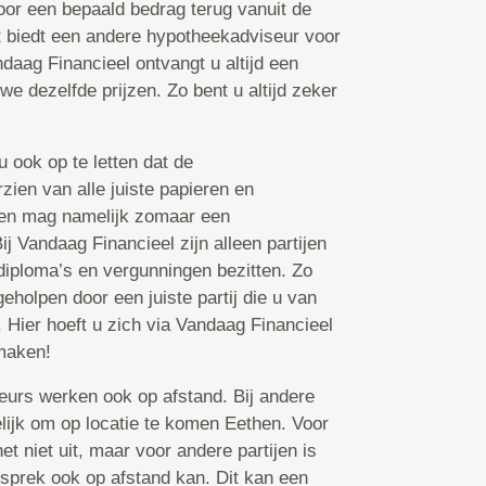
voor een bepaald bedrag terug vanuit de
 biedt een andere hypotheekadviseur voor
daag Financieel ontvangt u altijd een
we dezelfde prijzen. Zo bent u altijd zeker
 ook op te letten dat de
zien van alle juiste papieren en
een mag namelijk zomaar een
j Vandaag Financieel zijn alleen partijen
 diploma’s en vergunningen bezitten. Zo
eholpen door een juiste partij die u van
 Hier hoeft u zich via Vandaag Financieel
maken!
rs werken ook op afstand. Bij andere
elijk om op locatie te komen Eethen. Voor
niet uit, maar voor andere partijen is
esprek ook op afstand kan. Dit kan een