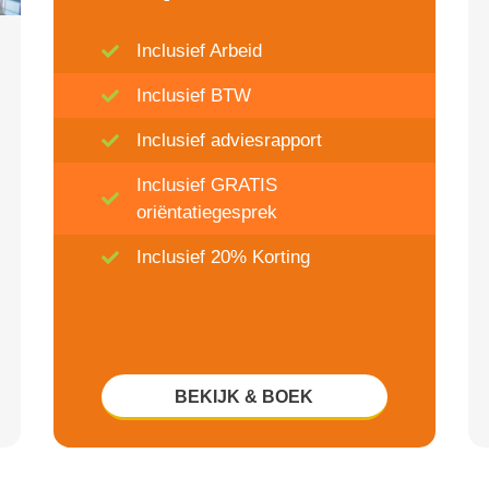
Inclusief Arbeid
Inclusief BTW
Inclusief adviesrapport
Inclusief GRATIS
oriëntatiegesprek
Inclusief 20% Korting
BEKIJK & BOEK