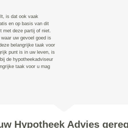
t, is dat ook vaak
atis en op basis van dit
 met deze partij of niet.
 waar uw gevoel goed is
deze belangrijke taak voor
ijk punt is in uw leven, is
 bij de hypotheekadviseur
angrijke taak voor u mag
 uw Hypotheek Advies gereg