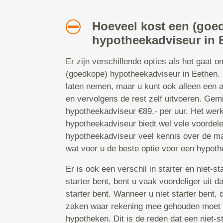
Hoeveel kost een (goe
hypotheekadviseur in 
Er zijn verschillende opties als het gaat 
(goedkope) hypotheekadviseur in Eethen. Z
laten nemen, maar u kunt ook alleen een
en vervolgens de rest zelf uitvoeren. Gem
hypotheekadviseur €89,- per uur. Het wer
hypotheekadviseur biedt wel vele voordele
hypotheekadviseur veel kennis over de ma
wat voor u de beste optie voor een hypoth
Er is ook een verschil in starter en niet-s
starter bent, bent u vaak voordeliger uit 
starter bent. Wanneer u niet starter bent, 
zaken waar rekening mee gehouden moet 
hypotheken. Dit is de reden dat een niet-st