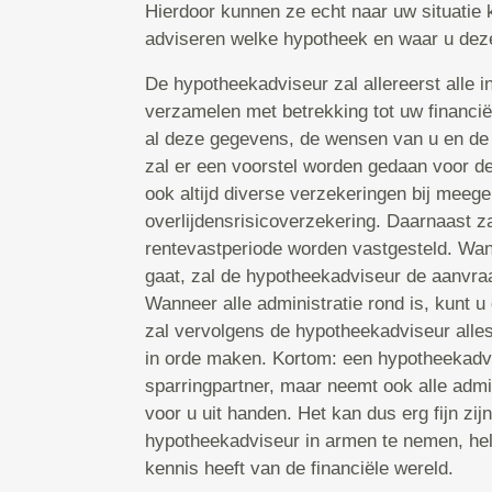
Hierdoor kunnen ze echt naar uw situatie k
adviseren welke hypotheek en waar u deze 
De hypotheekadviseur zal allereerst alle in
verzamelen met betrekking tot uw financië
al deze gegevens, de wensen van u en de
zal er een voorstel worden gedaan voor d
ook altijd diverse verzekeringen bij mee
overlijdensrisicoverzekering. Daarnaast za
rentevastperiode worden vastgesteld. Wa
gaat, zal de hypotheekadviseur de aanvraa
Wanneer alle administratie rond is, kunt u
zal vervolgens de hypotheekadviseur alles
in orde maken. Kortom: een hypotheekadvis
sparringpartner, maar neemt ook alle admi
voor u uit handen. Het kan dus erg fijn zi
hypotheekadviseur in armen te nemen, hel
kennis heeft van de financiële wereld.