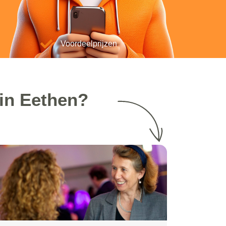
Voordeelprijzen
 in Eethen?