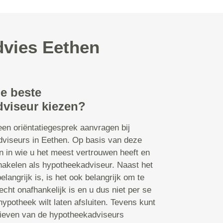
dvies Eethen
de beste
viseur kiezen?
een oriëntatiegesprek aanvragen bij
dviseurs in Eethen. Op basis van deze
 in wie u het meest vertrouwen heeft en
schakelen als hypotheekadviseur. Naast het
elangrijk is, is het ook belangrijk om te
echt onafhankelijk is en u dus niet per se
ypotheek wilt laten afsluiten. Tevens kunt
arieven van de hypotheekadviseurs