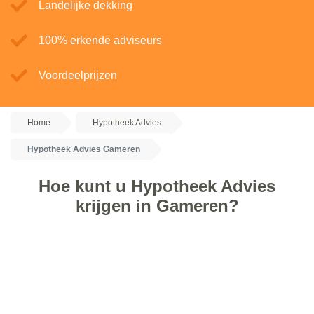
Landelijke dekking
100% erkende adviseurs
Voordeelprijzen
Home
Hypotheek Advies
Hypotheek Advies Gameren
Hoe kunt u Hypotheek Advies
krijgen in Gameren?