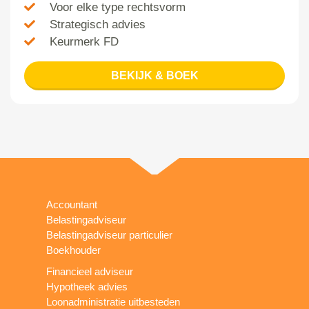
Voor elke type rechtsvorm
Strategisch advies
Keurmerk FD
BEKIJK & BOEK
Accountant
Belastingadviseur
Belastingadviseur particulier
Boekhouder
Financieel adviseur
Hypotheek advies
Loonadministratie uitbesteden