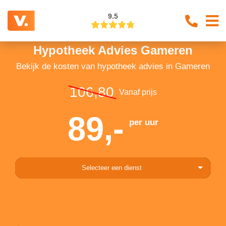
9.5
Hypotheek Advies Gameren
Bekijk de kosten van hypotheek advies in Gameren
106,80
Vanaf prijs
89,-
per uur
Selecteer een dienst