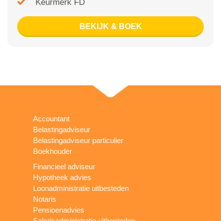
Keurmerk FD
BEKIJK & BOEK
Accountant
Belastingadviseur
Belastingadviseur particulier
Boekhouder
Financieel adviseur
Hypotheek advies
Loonadministratie uitbesteden
Notaris
Pensioenadvies
Salarisadministratie uitbesteden