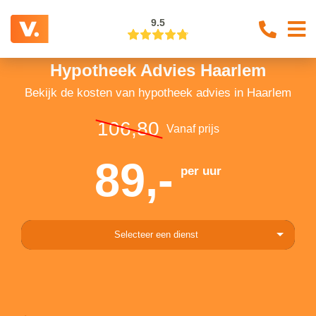
9.5
Hypotheek Advies Haarlem
Bekijk de kosten van hypotheek advies in Haarlem
106,80
Vanaf prijs
89,-
per uur
Selecteer een dienst