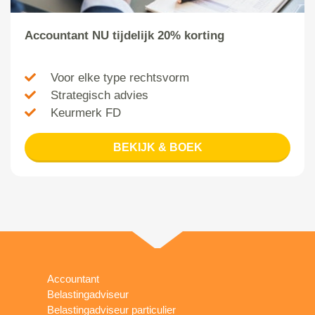
Accountant NU tijdelijk 20% korting
Voor elke type rechtsvorm
Strategisch advies
Keurmerk FD
BEKIJK & BOEK
Accountant
Belastingadviseur
Belastingadviseur particulier