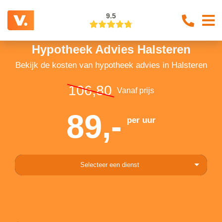
9.5
Hypotheek Advies Halsteren
Bekijk de kosten van hypotheek advies in Halsteren
106,80
Vanaf prijs
89,-
per uur
Selecteer een dienst