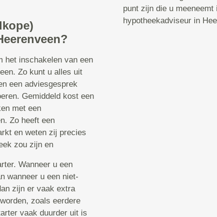
punt zijn die u meeneemt
hypotheekadviseur in He
dkope)
 Heerenveen?
om het inschakelen van een
en. Zo kunt u alles uit
een een adviesgesprek
voeren. Gemiddeld kost een
ken met een
n. Zo heeft een
rkt en weten zij precies
eek zou zijn en
tarter. Wanneer u een
dan wanneer u een niet-
dan zijn er vaak extra
worden, zoals eerdere
arter vaak duurder uit is