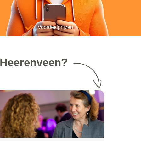
Voordeelprijzen
n Heerenveen?