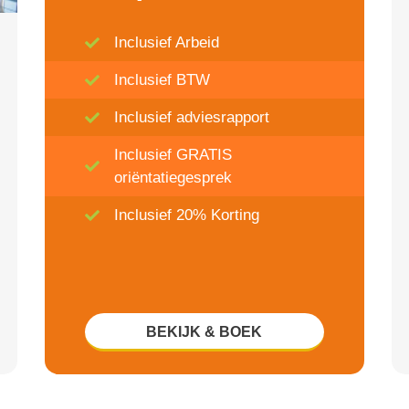
Inclusief Arbeid
Inclusief BTW
Inclusief adviesrapport
Inclusief GRATIS
oriëntatiegesprek
Inclusief 20% Korting
BEKIJK & BOEK