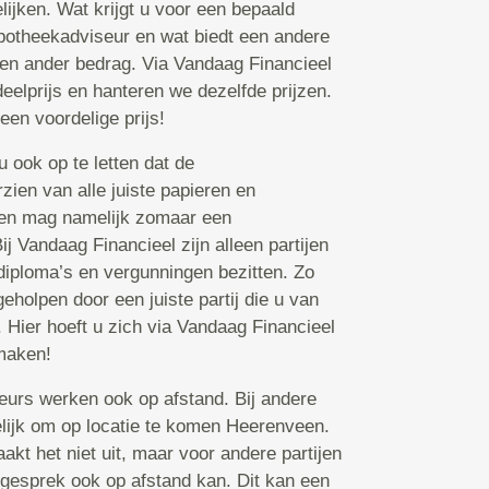
ijken. Wat krijgt u voor een bepaald
potheekadviseur en wat biedt een andere
en ander bedrag. Via Vandaag Financieel
deelprijs en hanteren we dezelfde prijzen.
 een voordelige prijs!
 ook op te letten dat de
zien van alle juiste papieren en
een mag namelijk zomaar een
j Vandaag Financieel zijn alleen partijen
 diploma’s en vergunningen bezitten. Zo
eholpen door een juiste partij die u van
 Hier hoeft u zich via Vandaag Financieel
maken!
rs werken ook op afstand. Bij andere
gelijk om op locatie te komen Heerenveen.
t het niet uit, maar voor andere partijen
n gesprek ook op afstand kan. Dit kan een