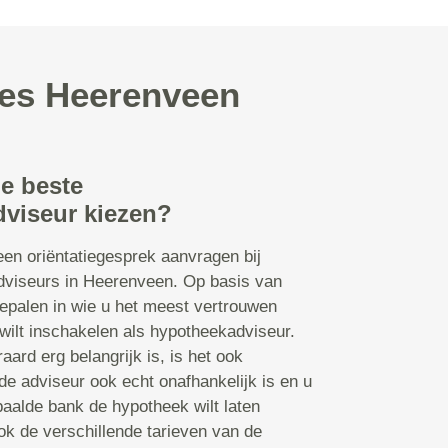
ies Heerenveen
de beste
viseur kiezen?
een oriëntatiegesprek aanvragen bij
dviseurs in Heerenveen. Op basis van
epalen in wie u het meest vertrouwen
k wilt inschakelen als hypotheekadviseur.
aard erg belangrijk is, is het ook
 de adviseur ook echt onafhankelijk is en u
paalde bank de hypotheek wilt laten
ook de verschillende tarieven van de