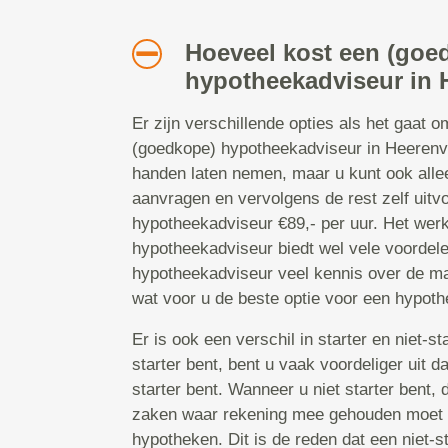
Hoeveel kost een (goe
hypotheekadviseur in
Er zijn verschillende opties als het gaat 
(goedkope) hypotheekadviseur in Heerenve
handen laten nemen, maar u kunt ook all
aanvragen en vervolgens de rest zelf uit
hypotheekadviseur €89,- per uur. Het wer
hypotheekadviseur biedt wel vele voordele
hypotheekadviseur veel kennis over de ma
wat voor u de beste optie voor een hypoth
Er is ook een verschil in starter en niet-s
starter bent, bent u vaak voordeliger uit 
starter bent. Wanneer u niet starter bent, 
zaken waar rekening mee gehouden moet 
hypotheken. Dit is de reden dat een niet-st