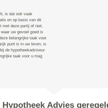
t, is dat ook vaak
atis en op basis van dit
 met deze partij of niet.
 waar uw gevoel goed is
deze belangrijke taak voor
ijk punt is in uw leven, is
 bij de hypotheekadviseur
angrijke taak voor u mag
w Hypotheek Advies geregel