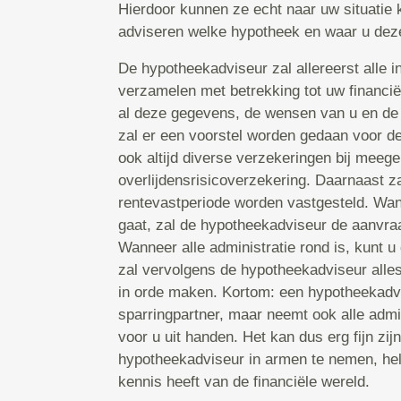
Hierdoor kunnen ze echt naar uw situatie k
adviseren welke hypotheek en waar u deze 
De hypotheekadviseur zal allereerst alle in
verzamelen met betrekking tot uw financië
al deze gegevens, de wensen van u en de
zal er een voorstel worden gedaan voor d
ook altijd diverse verzekeringen bij mee
overlijdensrisicoverzekering. Daarnaast za
rentevastperiode worden vastgesteld. Wa
gaat, zal de hypotheekadviseur de aanvraa
Wanneer alle administratie rond is, kunt u
zal vervolgens de hypotheekadviseur alles
in orde maken. Kortom: een hypotheekadvis
sparringpartner, maar neemt ook alle admi
voor u uit handen. Het kan dus erg fijn zi
hypotheekadviseur in armen te nemen, hel
kennis heeft van de financiële wereld.