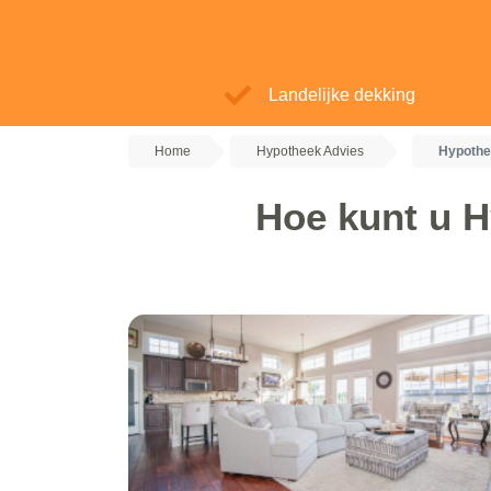
Landelijke dekking
Home
Hypotheek Advies
Hypothe
Hoe kunt u H