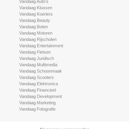
Vandaag Auto's
Vandaag Klussen
Vandaag Koeriers
Vandaag Beauty
Vandaag Boten
Vandaag Motoren
Vandaag Rijscholen
Vandaag Entertainment
Vandaag Fietsen
Vandaag Juridisch
Vandaag Multimedia
Vandaag Schoonmaak
Vandaag Scooters
Vandaag Elektronica
Vandaag Financieel
Vandaag Development
Vandaag Marketing
Vandaag Fotografie