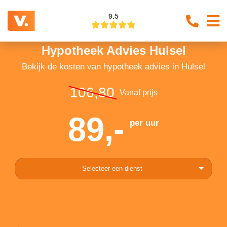
9.5
Hypotheek Advies Hulsel
Bekijk de kosten van hypotheek advies in Hulsel
106,80
Vanaf prijs
89,-
per uur
Selecteer een dienst