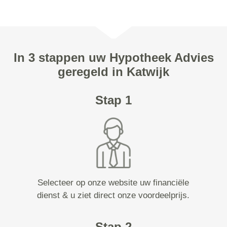
In 3 stappen uw Hypotheek Advies
geregeld in Katwijk
Stap 1
Selecteer op onze website uw financiële
dienst & u ziet direct onze voordeelprijs.
Stap 2