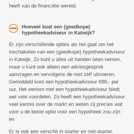
heeft van de financiële wereld.
Hoeveel kost een (goedkope)
hypotheekadviseur in Katwijk?
Er zijn verschillende opties als het gaat om het
inschakelen van een (goedkope) hypotheekadviseur
in Katwijk. Zo kunt u alles uit handen laten nemen,
maar u kunt ook alleen een adviesgesprek
aanvragen en vervolgens de rest zelf uitvoeren.
Gemiddeld kost een hypotheekadviseur €89,- per
uur. Het werken met een hypotheekadviseur biedt
wel vele voordelen. Zo heeft een hypotheekadviseur
veel kennis over de markt en weten zij precies wat
voor u de beste optie voor een hypotheek zou zijn
en
Er is ook een verschil in starter en niet-starter.