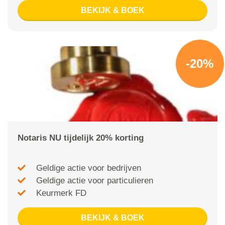
BEKIJK & BOEK
-20%
Notaris NU tijdelijk 20% korting
Geldige actie voor bedrijven
Geldige actie voor particulieren
Keurmerk FD
BEKIJK & BOEK