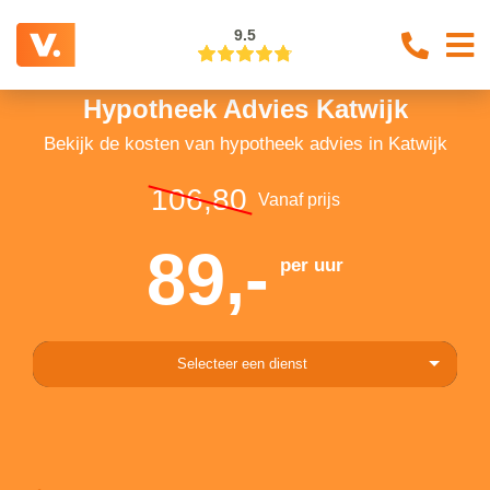
9.5
Hypotheek Advies Katwijk
Bekijk de kosten van hypotheek advies in Katwijk
106,80
Vanaf prijs
89,-
per uur
Selecteer een dienst