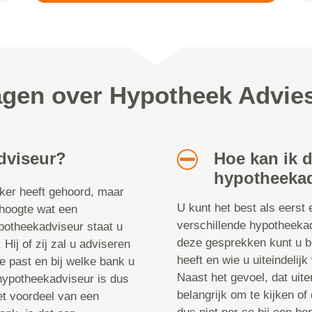
ragen over Hypotheek Advi
dviseur?
Hoe kan ik 
hypotheekad
aker heeft gehoord, maar
U kunt het best als eerst 
 hoogte wat een
verschillende hypotheeka
potheekadviseur staat u
deze gesprekken kunt u b
 Hij of zij zal u adviseren
heeft en wie u uiteindelij
ie past en bij welke bank u
Naast het gevoel, dat uiter
 hypotheekadviseur is dus
belangrijk om te kijken of
t voordeel van een