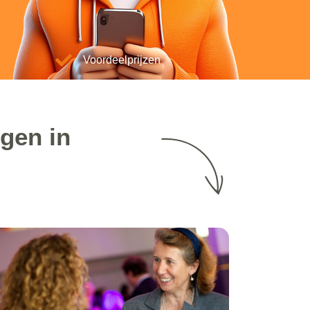
Voordeelprijzen
gen in