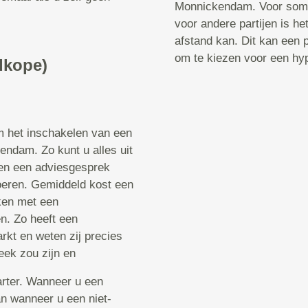
Monnickendam. Voor somm
voor andere partijen is h
afstand kan. Dit kan een 
om te kiezen voor een h
dkope)
om het inschakelen van een
ndam. Zo kunt u alles uit
een een adviesgesprek
voeren. Gemiddeld kost een
ken met een
n. Zo heeft een
rkt en weten zij precies
eek zou zijn en
tarter. Wanneer u een
dan wanneer u een niet-