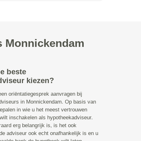
es Monnickendam
de beste
viseur kiezen?
een oriëntatiegesprek aanvragen bij
dviseurs in Monnickendam. Op basis van
epalen in wie u het meest vertrouwen
k wilt inschakelen als hypotheekadviseur.
aard erg belangrijk is, is het ook
 de adviseur ook echt onafhankelijk is en u