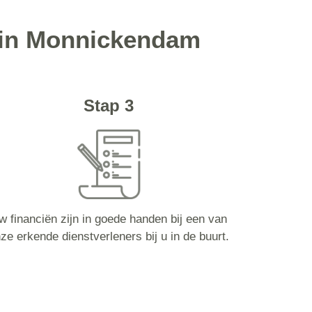
d in Monnickendam
Stap 3
w financiën zijn in goede handen bij een van
ze erkende dienstverleners bij u in de buurt.