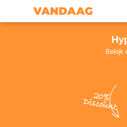
Hy
Bekijk
20%
Discount