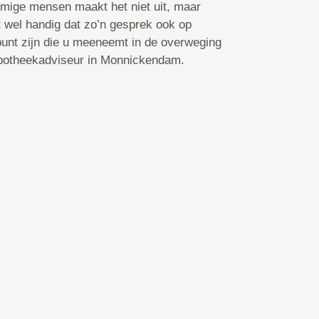
ige mensen maakt het niet uit, maar
et wel handig dat zo’n gesprek ook op
punt zijn die u meeneemt in de overweging
ypotheekadviseur in Monnickendam.