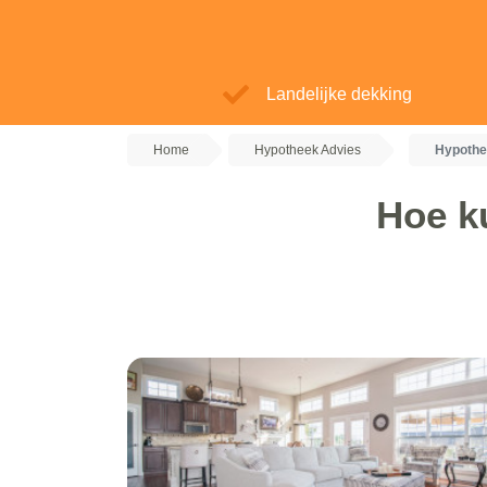
Landelijke dekking
Home
Hypotheek Advies
Hypothe
Hoe k