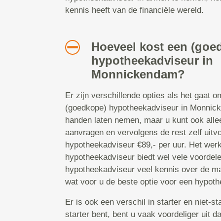
kennis heeft van de financiële wereld.
Hoeveel kost een (goe
hypotheekadviseur in
Monnickendam?
Er zijn verschillende opties als het gaat 
(goedkope) hypotheekadviseur in Monnicke
handen laten nemen, maar u kunt ook all
aanvragen en vervolgens de rest zelf uit
hypotheekadviseur €89,- per uur. Het wer
hypotheekadviseur biedt wel vele voordele
hypotheekadviseur veel kennis over de ma
wat voor u de beste optie voor een hypoth
Er is ook een verschil in starter en niet-s
starter bent, bent u vaak voordeliger uit 