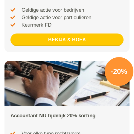
Geldige actie voor bedrijven
Geldige actie voor particulieren
Keurmerk FD
BEKIJK & BOEK
-20%
Accountant NU tijdelijk 20% korting
Voor elke type rechtsvorm