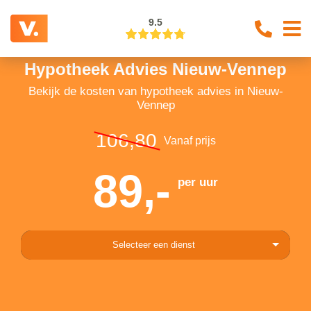
9.5
Hypotheek Advies Nieuw-Vennep
Bekijk de kosten van hypotheek advies in Nieuw-
Vennep
106,80
Vanaf prijs
89,-
per uur
Selecteer een dienst